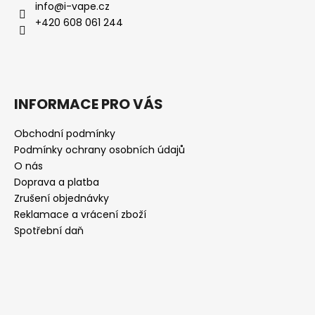
info
@
i-vape.cz
+420 608 061 244
INFORMACE PRO VÁS
Obchodní podmínky
Podmínky ochrany osobních údajů
O nás
Doprava a platba
Zrušení objednávky
Reklamace a vrácení zboží
Spotřební daň