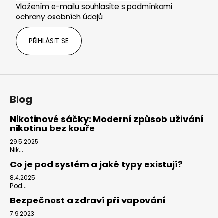
Vložením e-mailu souhlasíte s
podmínkami
ochrany osobních údajů
PŘIHLÁSIT SE
Blog
Nikotinové sáčky: Moderní způsob užívání
nikotinu bez kouře
29.5.2025
Nik...
Co je pod systém a jaké typy existují?
8.4.2025
Pod...
Bezpečnost a zdraví při vapování
7.9.2023