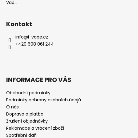
Vap...
Kontakt
info
@
i-vape.cz
+420 608 061 244
INFORMACE PRO VÁS
Obchodní podmínky
Podmínky ochrany osobních údajů
O nás
Doprava a platba
Zrušení objednávky
Reklamace a vrácení zboží
Spotřební daň