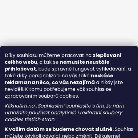
Díky souhlasu můžeme pracovat na
zlepšovaní
celého webu
, a tak se
nemusíte neustále
přihlašovat
, bude správně fungovat vyhledávání, a
také díky personalizaci na vás také
neskáče
reklama na něco, co vás nezajímá
a nikdy jste
neviděli. K tomu potřebujeme váš souhlas se
zpracováním souborů cookies.
Kliknutím na „Souhlasím“ souhlasíte s tím, že nám
umožníte používat analytické i reklamní soubory
cookies třetích stran.
K vašim datům se budeme chovat slušně.
Souhlas
můžete kdykoli odvolat nebo změnit. Děkujeme!