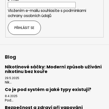
í
Vložením e-mailu souhlasíte s
podmínkami
ochrany osobních údajů
PŘIHLÁSIT SE
Blog
Nikotinové sáčky: Moderní způsob užívání
nikotinu bez kouře
29.5.2025
Nik...
Co je pod systém a jaké typy existují?
8.4.2025
Pod...
Bezpečnost a zdraví při vapování