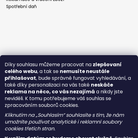
Spotřební daň
Díky souhlasu můžeme pracovat na
zlepšovaní
celého webu
, a tak se
nemusíte neustále
přihlašovat
, bude správně fungovat vyhledávání, a
také díky personalizaci na vás také
neskáče
reklama na něco, co vás nezajímá
a nikdy jste
neviděli. K tomu potřebujeme váš souhlas se
zpracováním souborů cookies.
Kliknutím na „Souhlasím“ souhlasíte s tím, že nám
umožníte používat analytické i reklamní soubory
cookies třetích stran.