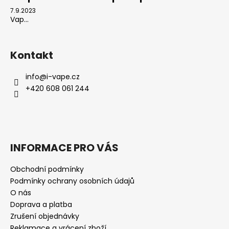
7.9.2023
Vap...
Kontakt
info
@
i-vape.cz
+420 608 061 244
INFORMACE PRO VÁS
Obchodní podmínky
Podmínky ochrany osobních údajů
O nás
Doprava a platba
Zrušení objednávky
Reklamace a vrácení zboží