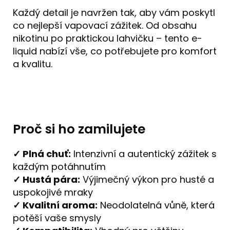
Každý detail je navržen tak, aby vám poskytl
co nejlepší vapovací zážitek. Od obsahu
nikotinu po praktickou lahvičku – tento e-
liquid nabízí vše, co potřebujete pro komfort
a kvalitu.
Proč si ho zamilujete
✓ Plná chuť:
Intenzivní a autentický zážitek s
každým potáhnutím
✓ Hustá pára:
Výjimečný výkon pro husté a
uspokojivé mraky
✓ Kvalitní aroma:
Neodolatelná vůně, která
potěší vaše smysly