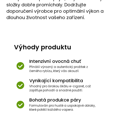
složky dobře promíchaly. Dodržujte
doporučení výrobce pro optimální výkon a
dlouhou životnost vašeho zařízení.
Výhody produktu
Intenzivní ovocná chuť
Přináší výrazný a autentický prožitek z
černého rybízu, který vás okouzlí.
Vynikající kompatibilita
Vhodný pro širokou škálu e-cigaret, což
zajišťuje pohodlí a snadné použití.
Bohatá produkce páry
Formulován pro husté a uspokojivé oblaky,
které potěší každého vapera.