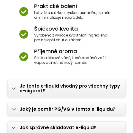
Praktické balení
Lahvička s úzkou tryskou usnadňuje plnění
a minimalizuje nepořádek.
Špičková kvalita
Vyrobeno z vysoce kvalitních ingrediencí
pro nejlepší chuť a zážitek.
Příjemné aroma
Silná a lákavá vůně, která dodává vaší
vapovací rutině nový rozměr.
Je tento e-liquid vhodný pro všechny typy
e-cigaret?
Jaký je poměr PG/VG v tomto e-liquidu?
Jak správně skladovat e-liquid?