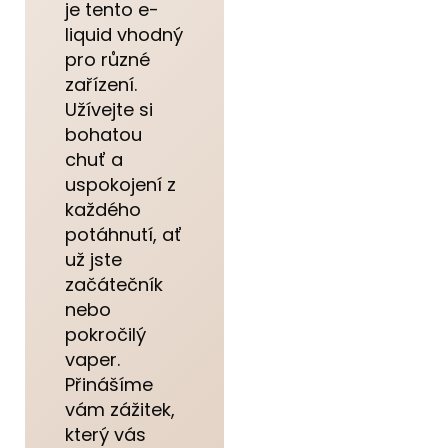
je tento e-
liquid vhodný
pro různé
zařízení.
Užívejte si
bohatou
chuť a
uspokojení z
každého
potáhnutí, ať
už jste
začátečník
nebo
pokročilý
vaper.
Přinášíme
vám zážitek,
který vás