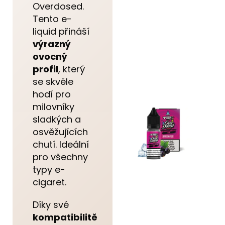
Overdosed.
Tento e-
liquid přináší
výrazný
ovocný
profil
, který
se skvěle
hodí pro
milovníky
sladkých a
osvěžujících
chutí. Ideální
pro všechny
typy e-
cigaret.
Díky své
kompatibilitě