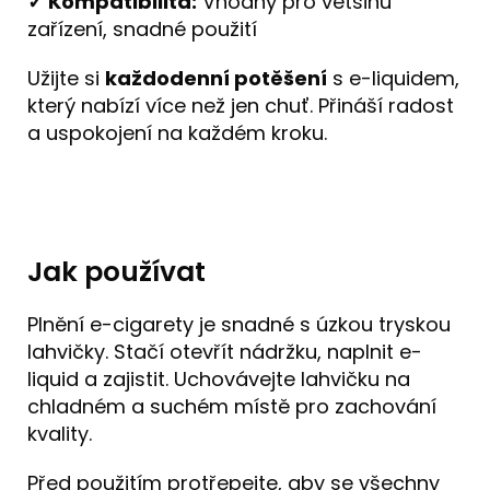
✓ Kompatibilita:
Vhodný pro většinu
zařízení, snadné použití
Užijte si
každodenní potěšení
s e-liquidem,
který nabízí více než jen chuť. Přináší radost
a uspokojení na každém kroku.
Jak používat
Plnění e-cigarety je snadné s úzkou tryskou
lahvičky. Stačí otevřít nádržku, naplnit e-
liquid a zajistit. Uchovávejte lahvičku na
chladném a suchém místě pro zachování
kvality.
Před použitím protřepejte, aby se všechny