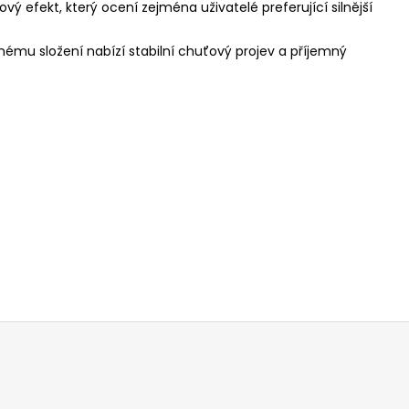
vý efekt, který ocení zejména uživatelé preferující silnější
anému složení nabízí stabilní chuťový projev a příjemný