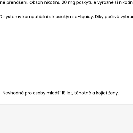
né přenášení. Obsah nikotinu 20 mg poskytuje výraznější nikotino
 systémy kompatibilní s klasickými e-liquidy. Díky pečlivě vybr
. Nevhodné pro osoby mladší 18 let, těhotné a kojící ženy.