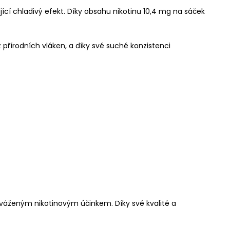
cí chladivý efekt. Díky obsahu nikotinu 10,4 mg na sáček
z přírodních vláken, a díky své suché konzistenci
vyváženým nikotinovým účinkem. Díky své kvalitě a