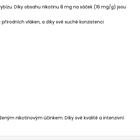
ybízu.
Díky obsahu nikotinu 8 mg na sáček (16 mg/g) jsou
 přírodních vláken, a díky své suché konzistenci
yváženým nikotinovým účinkem.
Díky své kvalitě a intenzivní