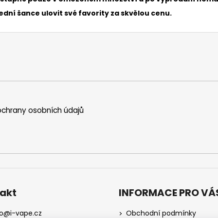
ní šance ulovit své favority za skvělou cenu.
chrany osobních údajů
akt
INFORMACE PRO VÁ
o
@
i-vape.cz
Obchodní podmínky