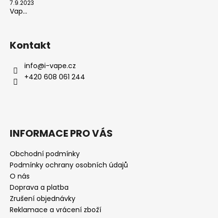
7.9.2023
Vap...
Kontakt
info
@
i-vape.cz
+420 608 061 244
INFORMACE PRO VÁS
Obchodní podmínky
Podmínky ochrany osobních údajů
O nás
Doprava a platba
Zrušení objednávky
Reklamace a vrácení zboží