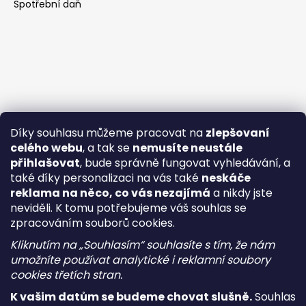
Spotřební daň
Díky souhlasu můžeme pracovat na
zlepšovaní
celého webu
, a tak se
nemusíte neustále
přihlašovat
, bude správně fungovat vyhledávání, a
také díky personalizaci na vás také
neskáče
reklama na něco, co vás nezajímá
a nikdy jste
neviděli. K tomu potřebujeme váš souhlas se
zpracováním souborů cookies.
Kliknutím na „Souhlasím“ souhlasíte s tím, že nám
umožníte používat analytické i reklamní soubory
cookies třetích stran.
K vašim datům se budeme chovat slušně.
Souhlas