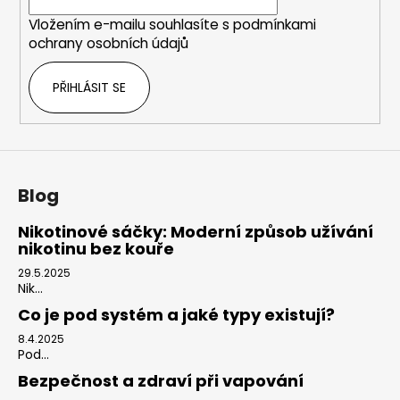
í
Vložením e-mailu souhlasíte s
podmínkami
ochrany osobních údajů
PŘIHLÁSIT SE
Blog
Nikotinové sáčky: Moderní způsob užívání
nikotinu bez kouře
29.5.2025
Nik...
Co je pod systém a jaké typy existují?
8.4.2025
Pod...
Bezpečnost a zdraví při vapování