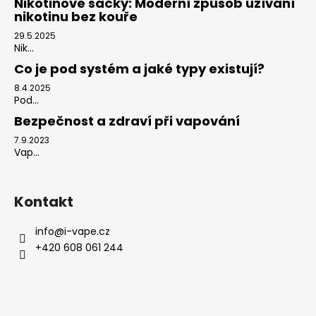
Nikotinové sáčky: Moderní způsob užívání
nikotinu bez kouře
29.5.2025
Nik...
Co je pod systém a jaké typy existují?
8.4.2025
Pod...
Bezpečnost a zdraví při vapování
7.9.2023
Vap...
Kontakt
info
@
i-vape.cz
+420 608 061 244