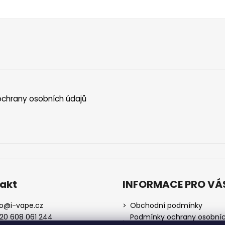
chrany osobních údajů
akt
INFORMACE PRO VÁ
o
@
i-vape.cz
Obchodní podmínky
20 608 061 244
Podmínky ochrany osobní