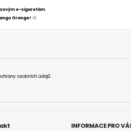
orázovým e-cigaretám
 Mango Orange!
💨
chrany osobních údajů
akt
INFORMACE PRO VÁ