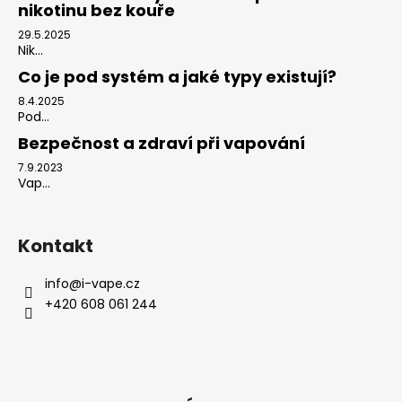
nikotinu bez kouře
29.5.2025
Nik...
Co je pod systém a jaké typy existují?
8.4.2025
Pod...
Bezpečnost a zdraví při vapování
7.9.2023
Vap...
Kontakt
info
@
i-vape.cz
+420 608 061 244