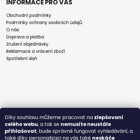
INFORMACE PRO VÁS
Obchodní podmínky
Podmínky ochrany osobních údajů
O nás
Doprava a platba
Zrušení objednávky
Reklamace a vrácení zboží
Spotřební daň
Díky souhlasu můžeme pracovat na
zlepšovaní
celého webu
, a tak se
nemusíte neustále
přihlašovat
, bude správně fungovat vyhledávání, a
také díky personalizaci na vás také
neskáče