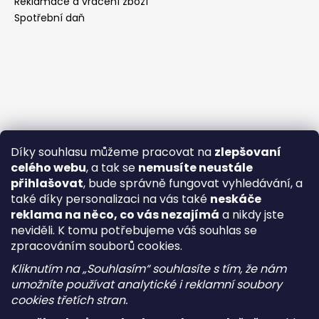
Reklamace a vrácení zboží
Spotřební daň
Díky souhlasu můžeme pracovat na
zlepšovaní
celého webu
, a tak se
nemusíte neustále
přihlašovat
, bude správně fungovat vyhledávání, a
také díky personalizaci na vás také
neskáče
reklama na něco, co vás nezajímá
a nikdy jste
neviděli. K tomu potřebujeme váš souhlas se
zpracováním souborů cookies.
Kliknutím na „Souhlasím“ souhlasíte s tím, že nám
umožníte používat analytické i reklamní soubory
cookies třetích stran.