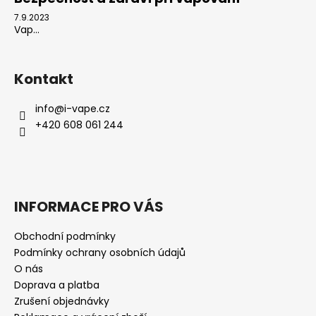
7.9.2023
Vap...
Kontakt
info
@
i-vape.cz
+420 608 061 244
INFORMACE PRO VÁS
Obchodní podmínky
Podmínky ochrany osobních údajů
O nás
Doprava a platba
Zrušení objednávky