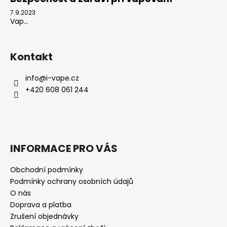
7.9.2023
Vap...
Kontakt
info
@
i-vape.cz
+420 608 061 244
INFORMACE PRO VÁS
Obchodní podmínky
Podmínky ochrany osobních údajů
O nás
Doprava a platba
Zrušení objednávky