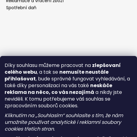
Reklamace a vrácení zboží
Spotřební daň
Díky souhlasu můžeme pracovat na
zlepšovaní
celého webu
, a tak se
nemusíte neustále
přihlašovat
, bude správně fungovat vyhledávání, a
také díky personalizaci na vás také
neskáče
reklama na něco, co vás nezajímá
a nikdy jste
neviděli. K tomu potřebujeme váš souhlas se
zpracováním souborů cookies.
Kliknutím na „Souhlasím“ souhlasíte s tím, že nám
umožníte používat analytické i reklamní soubory
cookies třetích stran.