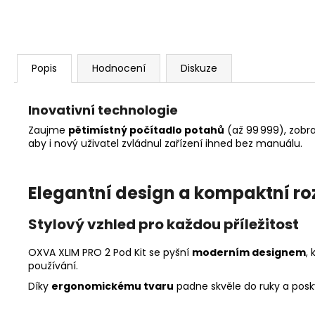
Popis
Hodnocení
Diskuze
Inovativní technologie
Zaujme
pětimístný počítadlo potahů
(až 99 999), zobr
aby i nový uživatel zvládnul zařízení ihned bez manuálu.
Elegantní design a kompaktní r
Stylový vzhled pro každou příležitost
OXVA XLIM PRO 2 Pod Kit se pyšní
moderním designem
,
používání.
Díky
ergonomickému tvaru
padne skvěle do ruky a poskyt