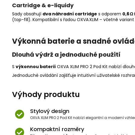
Cartridge & e-liquidy
Sady obsahují
dva náhradní cartridge
s odporem
0,6 Ω
(top-fill). Kompatibilní s řadou OXVA XLIM – včetně variant 
Výkonná baterie a snadné ovlád
Dlouhá výdrž a jednoduché použití
S
výkonnou baterií
OXVA XLIM PRO 2 Pod Kit nabízí dlouho
Jednoduché ovládání zajišťuje intuitivní uživatelské rozhr
Výhody produktu
Stylový design
OXVA XLIM PRO 2 Pod Kit nabízí elegantní a moderní vzhle
Kompaktní rozměry