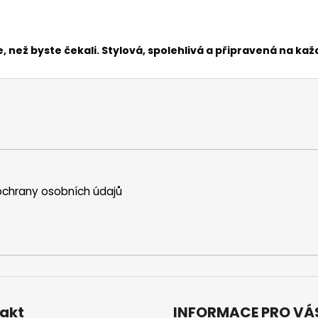
 než byste čekali. Stylová, spolehlivá a připravená na kaž
chrany osobních údajů
akt
INFORMACE PRO VÁ