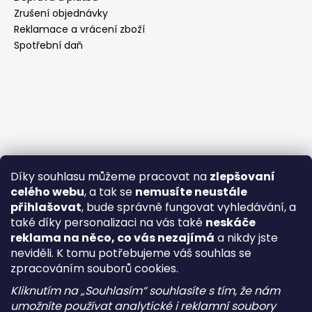
Zrušení objednávky
Reklamace a vrácení zboží
Spotřební daň
Díky souhlasu můžeme pracovat na
zlepšovaní
celého webu
, a tak se
nemusíte neustále
přihlašovat
, bude správně fungovat vyhledávání, a
také díky personalizaci na vás také
neskáče
reklama na něco, co vás nezajímá
a nikdy jste
neviděli. K tomu potřebujeme váš souhlas se
zpracováním souborů cookies.
Kliknutím na „Souhlasím“ souhlasíte s tím, že nám
umožníte používat analytické i reklamní soubory