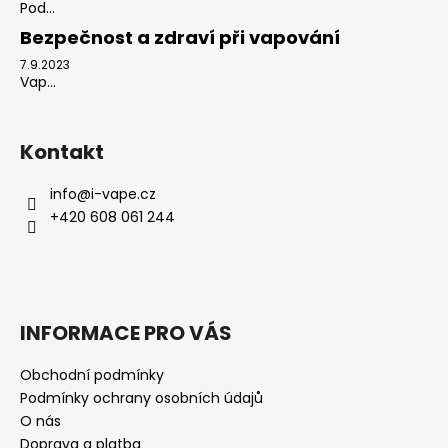
Pod...
Bezpečnost a zdraví při vapování
7.9.2023
Vap...
Kontakt
info
@
i-vape.cz
+420 608 061 244
INFORMACE PRO VÁS
Obchodní podmínky
Podmínky ochrany osobních údajů
O nás
Doprava a platba