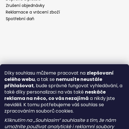
Zrušení objednávky
Reklamace a vrácení zboží
Spotřební daň
Díky souhlasu můžeme pracovat na
zlepšovaní
celého webu
, a tak se
nemusíte neustále
přihlašovat
, bude správně fungovat vyhledávání, a
také díky personalizaci na vás také
neskáče
reklama na něco, co vás nezajímá
a nikdy jste
neviděli. K tomu potřebujeme váš souhlas se
zpracováním souborů cookies.
Kliknutím na „Souhlasím“ souhlasíte s tím, že nám
umožníte používat analytické i reklamní soubory