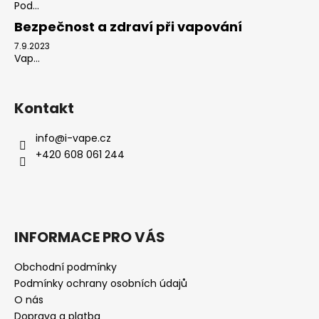
Pod...
Bezpečnost a zdraví při vapování
7.9.2023
Vap...
Kontakt
info
@
i-vape.cz
+420 608 061 244
INFORMACE PRO VÁS
Obchodní podmínky
Podmínky ochrany osobních údajů
O nás
Doprava a platba