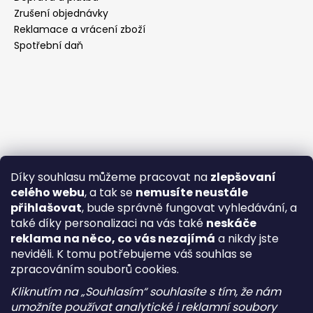
Zrušení objednávky
Reklamace a vrácení zboží
Spotřební daň
Díky souhlasu můžeme pracovat na
zlepšovaní
celého webu
, a tak se
nemusíte neustále
přihlašovat
, bude správně fungovat vyhledávání, a
také díky personalizaci na vás také
neskáče
reklama na něco, co vás nezajímá
a nikdy jste
neviděli. K tomu potřebujeme váš souhlas se
zpracováním souborů cookies.
Kliknutím na „Souhlasím“ souhlasíte s tím, že nám
umožníte používat analytické i reklamní soubory