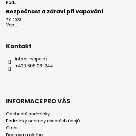
Pod...
Bezpečnost a zdraví při vapování
7.9.2023
Vap...
Kontakt
info
@
i-vape.cz
+420 608 061 244
INFORMACE PRO VÁS
Obchodní podmínky
Podmínky ochrany osobních údajů
O nás
Doprava a platba