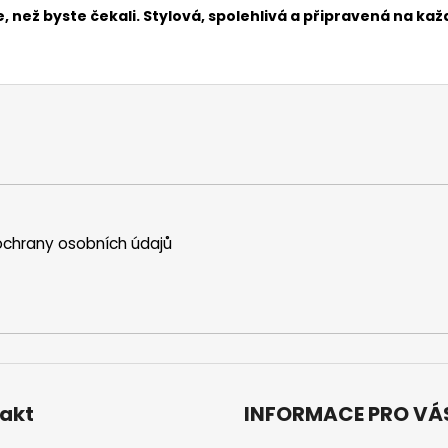
 než byste čekali. Stylová, spolehlivá a připravená na kaž
chrany osobních údajů
akt
INFORMACE PRO VÁ