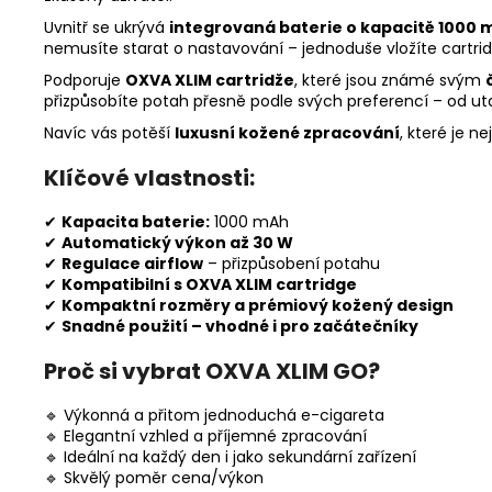
Uvnitř se ukrývá
integrovaná baterie o kapacitě 1000 
nemusíte starat o nastavování – jednoduše vložíte cartri
Podporuje
OXVA XLIM cartridže
, které jsou známé svým
přizpůsobíte potah přesně podle svých preferencí – od ut
Navíc vás potěší
luxusní kožené zpracování
, které je n
Klíčové vlastnosti:
✔
Kapacita baterie:
1000 mAh
✔
Automatický výkon až 30 W
✔
Regulace airflow
– přizpůsobení potahu
✔
Kompatibilní s OXVA XLIM cartridge
✔
Kompaktní rozměry a prémiový kožený design
✔
Snadné použití – vhodné i pro začátečníky
Proč si vybrat OXVA XLIM GO?
🔹 Výkonná a přitom jednoduchá e-cigareta
🔹 Elegantní vzhled a příjemné zpracování
🔹 Ideální na každý den i jako sekundární zařízení
🔹 Skvělý poměr cena/výkon