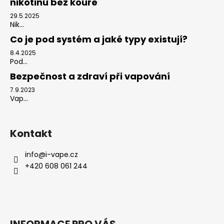
nikotinu bez kouře
29.5.2025
Nik...
Co je pod systém a jaké typy existují?
8.4.2025
Pod...
Bezpečnost a zdraví při vapování
7.9.2023
Vap...
Kontakt
info
@
i-vape.cz
+420 608 061 244
INFORMACE PRO VÁS