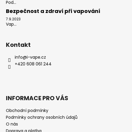
Pod...
Bezpečnost a zdraví při vapování
7.9.2023
Vap...
Kontakt
info
@
i-vape.cz
+420 608 061 244
INFORMACE PRO VÁS
Obchodní podmínky
Podmínky ochrany osobních údajů
O nás
Doprava a platba