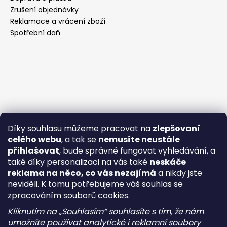
Zrušení objednávky
Reklamace a vrácení zboží
Spotřební daň
Díky souhlasu můžeme pracovat na
zlepšovaní
celého webu
, a tak se
nemusíte neustále
přihlašovat
, bude správně fungovat vyhledávání, a
také díky personalizaci na vás také
neskáče
reklama na něco, co vás nezajímá
a nikdy jste
neviděli. K tomu potřebujeme váš souhlas se
zpracováním souborů cookies.
Kliknutím na „Souhlasím“ souhlasíte s tím, že nám
umožníte používat analytické i reklamní soubory