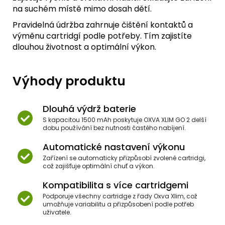
na suchém místě mimo dosah dětí.
Pravidelná údržba zahrnuje čištění kontaktů a
výměnu cartridgí podle potřeby. Tím zajistíte
dlouhou životnost a optimální výkon.
Výhody produktu
Dlouhá výdrž baterie
S kapacitou 1500 mAh poskytuje OXVA XLIM GO 2 delší
dobu používání bez nutnosti častého nabíjení.
Automatické nastavení výkonu
Zařízení se automaticky přizpůsobí zvolené cartridgi,
což zajišťuje optimální chuť a výkon.
Kompatibilita s více cartridgemi
Podporuje všechny cartridge z řady Oxva Xlim, což
umožňuje variabilitu a přizpůsobení podle potřeb
uživatele.