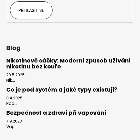
PŘIHLÁSIT SE
Blog
Nikotinové sáčky: Moderní způsob užívání
nikotinu bez kouře
29.5.2025
Nik...
Co je pod systém a jaké typy existují?
8.4.2025
Pod...
Bezpečnost a zdraví při vapování
7.9.2023
Vap...