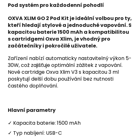
Pod systém pro každodenní pohodlí
OXVA XLIM GO 2 Pod Kit je ideální volbou pro ty,
kteří hledají
stylové
a
jednoduché
vapování. S
kapacitou baterie 1500 mAh a kompatibilitou
s cartridgemi Oxva Xlim, je vhodný pro
začátečníky i pokročilé uživatele.
Zařízení nabízí automaticky nastavitelný výkon 5-
30W, což zajišťuje optimální zážitek z vapování.
Nové cartridge Oxva Xlim V3 s kapacitou 3 ml
poskytují delší dobu používání bez nutnosti
častého doplňování.
Hlavní parametry
✓ Kapacita baterie: 1500 mAh
✓ Typ nabíjení: USB-C