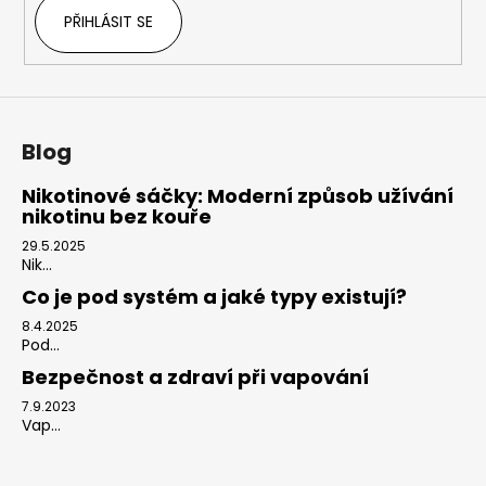
PŘIHLÁSIT SE
Blog
Nikotinové sáčky: Moderní způsob užívání
nikotinu bez kouře
29.5.2025
Nik...
Co je pod systém a jaké typy existují?
8.4.2025
Pod...
Bezpečnost a zdraví při vapování
7.9.2023
Vap...