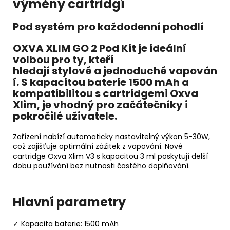
výměny cartridgí
Pod systém pro každodenní pohodlí
OXVA XLIM GO 2 Pod Kit je ideální
volbou pro ty, kteří
hledají
stylové
a
jednoduché
vapován
í. S kapacitou baterie 1500 mAh a
kompatibilitou s cartridgemi Oxva
Xlim, je vhodný pro začátečníky i
pokročilé uživatele.
Zařízení nabízí automaticky nastavitelný výkon 5-30W,
což zajišťuje optimální zážitek z vapování. Nové
cartridge Oxva Xlim V3 s kapacitou 3 ml poskytují delší
dobu používání bez nutnosti častého doplňování.
Hlavní parametry
✓ Kapacita baterie: 1500 mAh