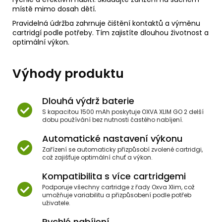
místě mimo dosah dětí.
Pravidelná údržba zahrnuje čištění kontaktů a výměnu
cartridgí podle potřeby. Tím zajistíte dlouhou životnost a
optimální výkon.
Výhody produktu
Dlouhá výdrž baterie
S kapacitou 1500 mAh poskytuje OXVA XLIM GO 2 delší
dobu používání bez nutnosti častého nabíjení.
Automatické nastavení výkonu
Zařízení se automaticky přizpůsobí zvolené cartridgi,
což zajišťuje optimální chuť a výkon.
Kompatibilita s více cartridgemi
Podporuje všechny cartridge z řady Oxva Xlim, což
umožňuje variabilitu a přizpůsobení podle potřeb
uživatele.
Rychlé nabíjení