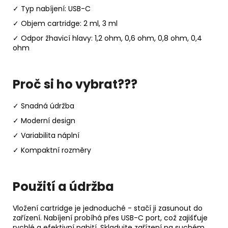
✓ Typ nabíjení: USB-C
✓ Objem cartridge: 2 ml, 3 ml
✓ Odpor žhavicí hlavy: 1,2 ohm, 0,6 ohm, 0,8 ohm, 0,4
ohm
Proč si ho vybrat???
✓ Snadná údržba
✓ Moderní design
✓ Variabilita náplní
✓ Kompaktní rozměry
Použití a údržba
Vložení cartridge je jednoduché - stačí ji zasunout do
zařízení. Nabíjení probíhá přes USB-C port, což zajišťuje
rychlé a efektivní nabití. Skladujte zařízení na suchém