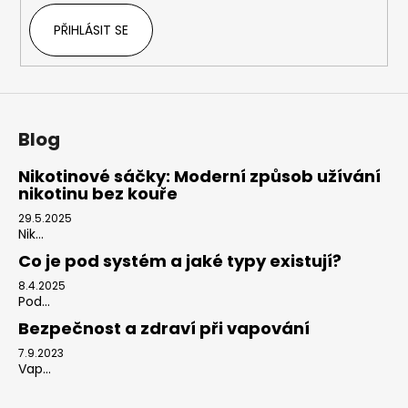
PŘIHLÁSIT SE
Blog
Nikotinové sáčky: Moderní způsob užívání
nikotinu bez kouře
29.5.2025
Nik...
Co je pod systém a jaké typy existují?
8.4.2025
Pod...
Bezpečnost a zdraví při vapování
7.9.2023
Vap...