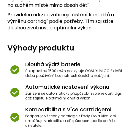
na suchém místě mimo dosah dětí.
Pravidelná údržba zahrnuje čištění kontaktů a
výměnu cartridgí podle potřeby. Tím zajistíte
dlouhou životnost a optimální výkon.
Výhody produktu
Dlouhá výdrž baterie
S kapacitou 1500 mAh poskytuje OXVA XLIM GO 2 delší
dobu používání bez nutnosti častého nabíjení.
Automatické nastavení výkonu
Zařízení se automaticky přizpůsobí zvolené cartridgi,
což zajišťuje optimální chuť a výkon.
Kompatibilita s více cartridgemi
Podporuje všechny cartridge z řady Oxva Xlim, což
umožňuje variabilitu a přizpůsobení podle potřeb
uživatele.