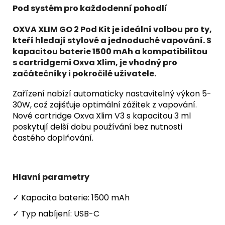
Pod systém pro každodenní pohodlí
OXVA XLIM GO 2 Pod Kit je ideální volbou pro ty,
kteří hledají
stylové
a
jednoduché
vapování. S
kapacitou baterie 1500 mAh a kompatibilitou
s cartridgemi Oxva Xlim, je vhodný pro
začátečníky i pokročilé uživatele.
Zařízení nabízí automaticky nastavitelný výkon 5-
30W, což zajišťuje optimální zážitek z vapování.
Nové cartridge Oxva Xlim V3 s kapacitou 3 ml
poskytují delší dobu používání bez nutnosti
častého doplňování.
Hlavní parametry
✓ Kapacita baterie: 1500 mAh
✓ Typ nabíjení: USB-C