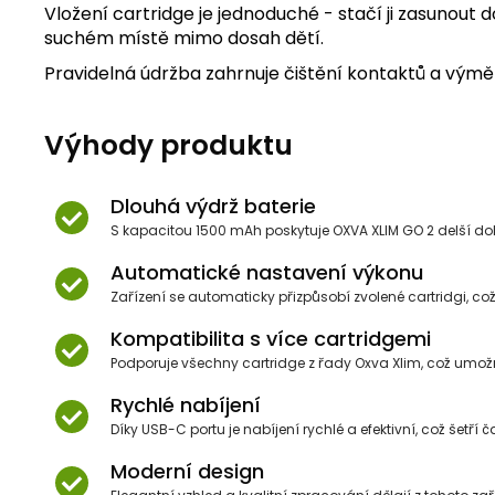
Vložení cartridge je jednoduché - stačí ji zasunout do
suchém místě mimo dosah dětí.
Pravidelná údržba zahrnuje čištění kontaktů a výměn
Výhody produktu
Dlouhá výdrž baterie
S kapacitou 1500 mAh poskytuje OXVA XLIM GO 2 delší do
Automatické nastavení výkonu
Zařízení se automaticky přizpůsobí zvolené cartridgi, což
Kompatibilita s více cartridgemi
Podporuje všechny cartridge z řady Oxva Xlim, což umožňu
Rychlé nabíjení
Díky USB-C portu je nabíjení rychlé a efektivní, což šetří 
Moderní design