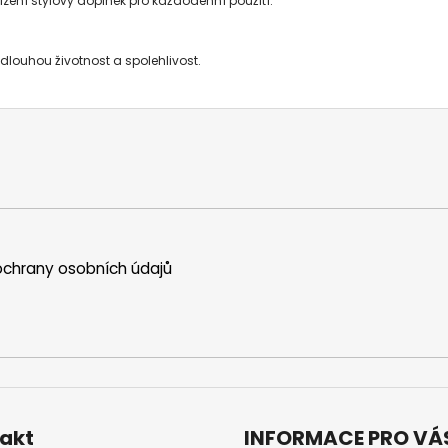
řízení stylový doplněk pro každodenní použití.
dlouhou životnost a spolehlivost.
chrany osobních údajů
akt
INFORMACE PRO VÁ