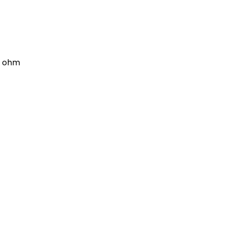
,4 ohm