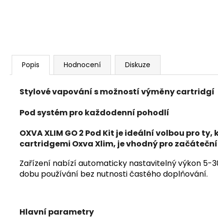
Popis
Hodnocení
Diskuze
Stylové vapování s možností výměny cartridgí
Pod systém pro každodenní pohodlí
OXVA XLIM GO 2 Pod Kit je ideální volbou pro ty, 
cartridgemi Oxva Xlim, je vhodný pro začátečník
Zařízení nabízí automaticky nastavitelný výkon 5-30W
dobu používání bez nutnosti častého doplňování.
Hlavní parametry