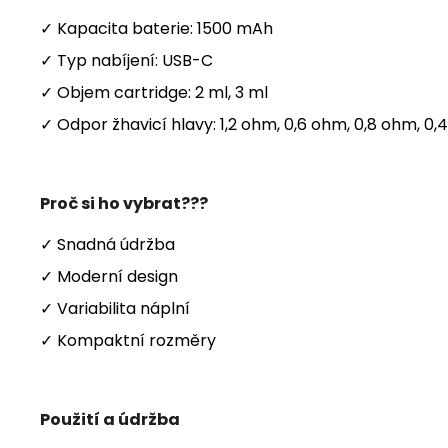
✓ Kapacita baterie: 1500 mAh
✓ Typ nabíjení: USB-C
✓ Objem cartridge: 2 ml, 3 ml
✓ Odpor žhavicí hlavy: 1,2 ohm, 0,6 ohm, 0,8 ohm, 0
Proč si ho vybrat???
✓ Snadná údržba
✓ Moderní design
✓ Variabilita náplní
✓ Kompaktní rozměry
Použití a údržba