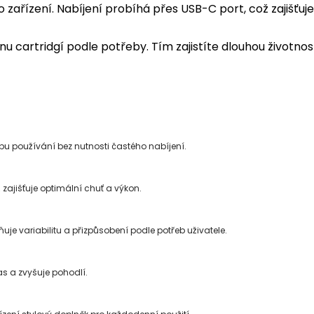
 zařízení. Nabíjení probíhá přes USB-C port, což zajišťuje 
u cartridgí podle potřeby. Tím zajistíte dlouhou životnos
bu používání bez nutnosti častého nabíjení.
 zajišťuje optimální chuť a výkon.
je variabilitu a přizpůsobení podle potřeb uživatele.
čas a zvyšuje pohodlí.