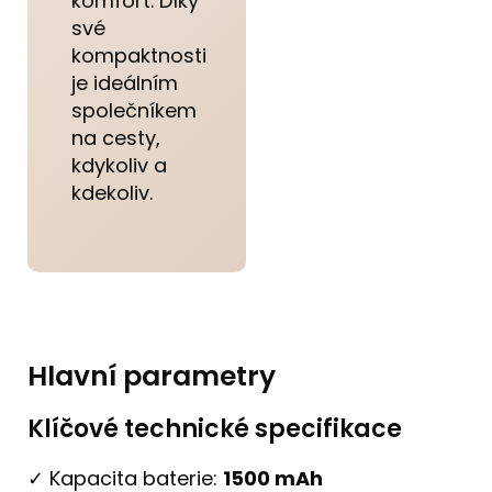
komfort. Díky
své
kompaktnosti
je ideálním
společníkem
na cesty,
kdykoliv a
kdekoliv.
Hlavní parametry
Klíčové technické specifikace
✓ Kapacita baterie:
1500 mAh