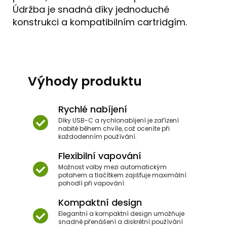
Údržba je snadná díky jednoduché
konstrukci a kompatibilním cartridgím.
Výhody produktu
Rychlé nabíjení
Díky USB-C a rychlonabíjení je zařízení
nabité během chvíle, což oceníte při
každodenním používání.
Flexibilní vapování
Možnost volby mezi automatickým
potahem a tlačítkem zajišťuje maximální
pohodlí při vapování.
Kompaktní design
Elegantní a kompaktní design umožňuje
snadné přenášení a diskrétní používání