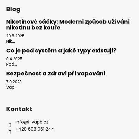
Blog
Nikotinové sáčky: Moderní způsob užívání
nikotinu bez kouře
29.5.2025
Nik...
Co je pod systém a jaké typy existují?
8.4.2025
Pod...
Bezpečnost a zdraví při vapování
7.9.2023
Vap...
Kontakt
info
@
i-vape.cz
+420 608 061 244