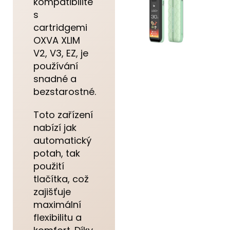
kompatibilitě
s
cartridgemi
OXVA XLIM
V2, V3, EZ, je
používání
snadné a
bezstarostné.
Toto zařízení
nabízí jak
automatický
potah, tak
použití
tlačítka, což
zajišťuje
maximální
flexibilitu a