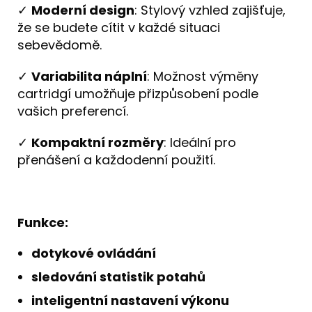
✓
Moderní design
: Stylový vzhled zajišťuje,
že se budete cítit v každé situaci
sebevědomě.
✓
Variabilita náplní
: Možnost výměny
cartridgí umožňuje přizpůsobení podle
vašich preferencí.
✓
Kompaktní rozměry
: Ideální pro
přenášení a každodenní použití.
Funkce:
dotykové ovládání
sledování statistik potahů
inteligentní nastavení výkonu