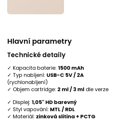
Hlavní parametry
Technické detaily
✓ Kapacita baterie:
1500 mAh
✓ Typ nabíjení:
USB-C 5V / 2A
(rychlonabíjení)
✓ Objem cartridge:
2 ml / 3 ml
dle verze
✓ Displej:
1,05" HD barevný
✓ Styl vapování:
MTL / RDL
✓ Materiál:
zinková slitina + PCTG