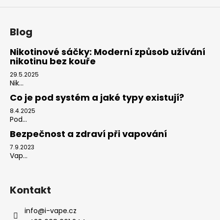
Blog
Nikotinové sáčky: Moderní způsob užívání
nikotinu bez kouře
29.5.2025
Nik...
Co je pod systém a jaké typy existují?
8.4.2025
Pod...
Bezpečnost a zdraví při vapování
7.9.2023
Vap...
Kontakt
info
@
i-vape.cz