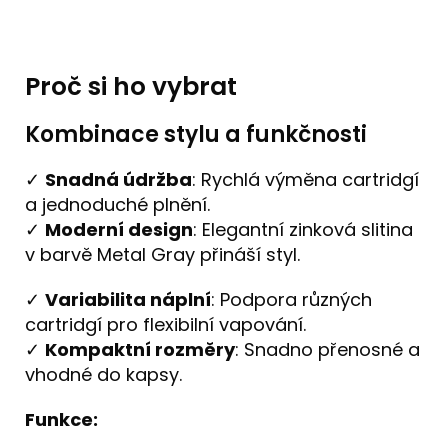
Proč si ho vybrat
Kombinace stylu a funkčnosti
✓
Snadná údržba
: Rychlá výměna cartridgí
a jednoduché plnění.
✓
Moderní design
: Elegantní zinková slitina
v barvě Metal Gray přináší styl.
✓
Variabilita náplní
: Podpora různých
cartridgí pro flexibilní vapování.
✓
Kompaktní rozměry
: Snadno přenosné a
vhodné do kapsy.
Funkce: