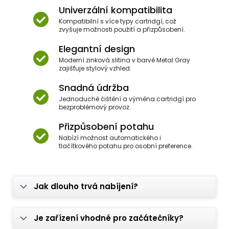
Univerzální kompatibilita
Kompatibilní s více typy cartridgí, což
zvyšuje možnosti použití a přizpůsobení.
Elegantní design
Moderní zinková slitina v barvě Metal Gray
zajišťuje stylový vzhled.
Snadná údržba
Jednoduché čištění a výměna cartridgí pro
bezproblémový provoz.
Přizpůsobení potahu
Nabízí možnost automatického i
tlačítkového potahu pro osobní preference.
Jak dlouho trvá nabíjení?
Je zařízení vhodné pro začátečníky?