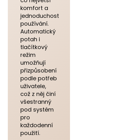
co největší
komfort a
jednoduchost
používání.
Automatický
potah i
tlačítkový
režim
umožňují
přizpůsobení
podle potřeb
uživatele,
což z něj činí
všestranný
pod systém
pro
každodenní
použití.