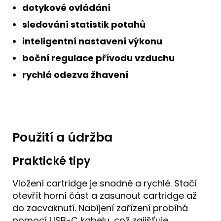
dotykové ovládání
sledování statistik potahů
inteligentní nastavení výkonu
boční regulace přívodu vzduchu
rychlá odezva žhavení
Použití a údržba
Praktické tipy
Vložení cartridge je snadné a rychlé. Stačí
otevřít horní část a zasunout cartridge až
do zacvaknutí. Nabíjení zařízení probíhá
pomocí USB-C kabelu, což zajišťuje