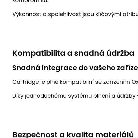
kompromisů.
Výkonnost a spolehlivost jsou klíčovými atrib
Kompatibilita a snadná údržba
Snadná integrace do vašeho zaříze
Cartridge je plně kompatibilní se zařízením O
Díky jednoduchému systému plnění a údržby si
Bezpečnost a kvalita materiálů