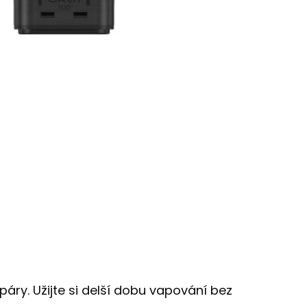
páry. Užijte si delší dobu vapování bez