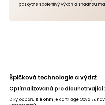
poskytne spolehlivý výkon a snadnou man
Špičková technologie a výdrž
Optimalizovaná pro dlouhotrvající 
Díky odporu
0,6 ohm
je cartridge Oxva EZ nav