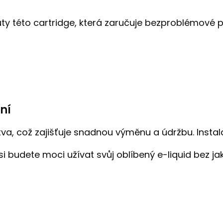
uty této cartridge, která zaručuje bezproblémové 
ní
xva, což zajišťuje snadnou výměnu a údržbu. Insta
 budete moci užívat svůj oblíbený e-liquid bez jak