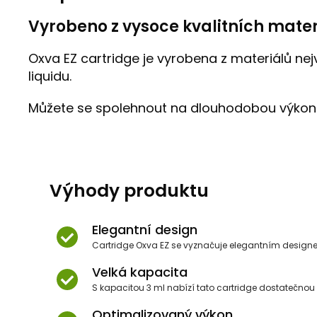
Vyrobeno z vysoce kvalitních mater
Oxva EZ cartridge je vyrobena z materiálů nejv
liquidu.
Můžete se spolehnout na dlouhodobou výkonn
Výhody produktu
Elegantní design
Cartridge Oxva EZ se vyznačuje elegantním designe
Velká kapacita
S kapacitou 3 ml nabízí tato cartridge dostatečnou
Optimalizovaný výkon