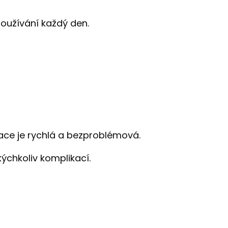
používání každý den.
lace je rychlá a bezproblémová.
ýchkoliv komplikací.