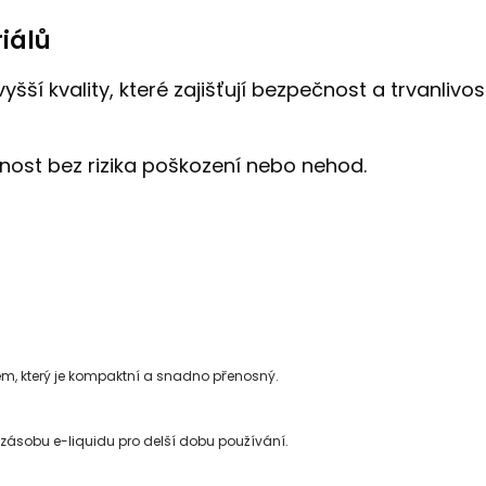
iálů
yšší kvality, které zajišťují bezpečnost a trvanliv
ost bez rizika poškození nebo nehod.
m, který je kompaktní a snadno přenosný.
 zásobu e-liquidu pro delší dobu používání.