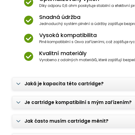
Díky odporu 0,6 ohm poskytuje stabilní a efektivní p
Snadná údržba
Jednoduchý systém plnění a údržby zajišťuje bezp
Vysoká kompatibilita
Plně kompatibilní s Oxva zařízeními, což zajišťuje r
Kvalitní materiály
Vyrobeno z odolných materiálů, které zajišťují bezpeč
Jaká je kapacita této cartridge?
Je cartridge kompatibilní s mým zařízením?
Jak často musím cartridge měnit?