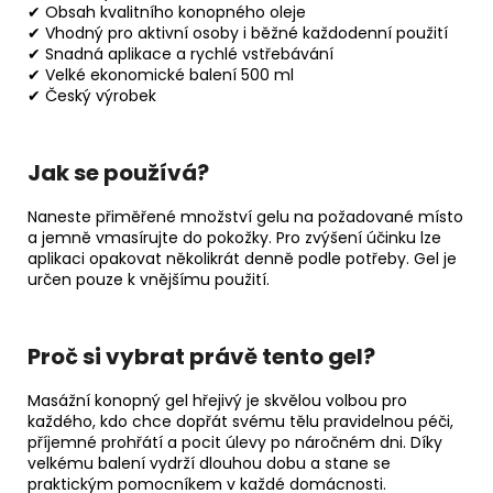
✔ Obsah kvalitního konopného oleje
✔ Vhodný pro aktivní osoby i běžné každodenní použití
✔ Snadná aplikace a rychlé vstřebávání
✔ Velké ekonomické balení 500 ml
✔ Český výrobek
Jak se používá?
Naneste přiměřené množství gelu na požadované místo
a jemně vmasírujte do pokožky. Pro zvýšení účinku lze
aplikaci opakovat několikrát denně podle potřeby. Gel je
určen pouze k vnějšímu použití.
Proč si vybrat právě tento gel?
Masážní konopný gel hřejivý je skvělou volbou pro
každého, kdo chce dopřát svému tělu pravidelnou péči,
příjemné prohřátí a pocit úlevy po náročném dni. Díky
velkému balení vydrží dlouhou dobu a stane se
praktickým pomocníkem v každé domácnosti.