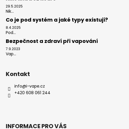
29.5.2025
Nik...
Co je pod systém a jaké typy existují?
8.4.2025
Pod...
Bezpečnost a zdraví při vapování
7.9.2023
Vap...
Kontakt
info
@
i-vape.cz
+420 608 061 244
INFORMACE PRO VÁS