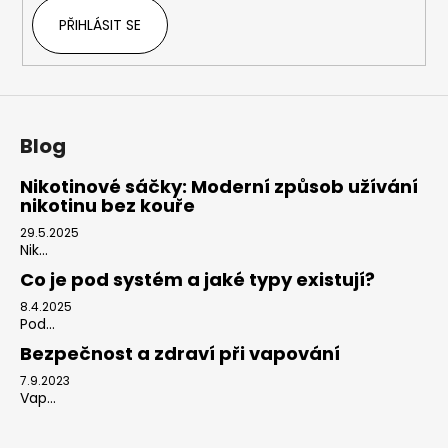
PŘIHLÁSIT SE
Blog
Nikotinové sáčky: Moderní způsob užívání
nikotinu bez kouře
29.5.2025
Nik...
Co je pod systém a jaké typy existují?
8.4.2025
Pod...
Bezpečnost a zdraví při vapování
7.9.2023
Vap...