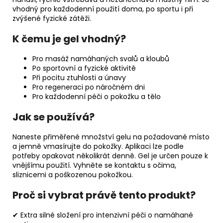
vhodný pro každodenní použití doma, po sportu i při
zvýšené fyzické zátěži.
K čemu je gel vhodný?
Pro masáž namáhaných svalů a kloubů
Po sportovní a fyzické aktivitě
Při pocitu ztuhlosti a únavy
Pro regeneraci po náročném dni
Pro každodenní péči o pokožku a tělo
Jak se používá?
Naneste přiměřené množství gelu na požadované místo
a jemně vmasírujte do pokožky. Aplikaci lze podle
potřeby opakovat několikrát denně. Gel je určen pouze k
vnějšímu použití. Vyhněte se kontaktu s očima,
sliznicemi a poškozenou pokožkou.
Proč si vybrat právě tento produkt?
✔ Extra silné složení pro intenzivní péči o namáhané