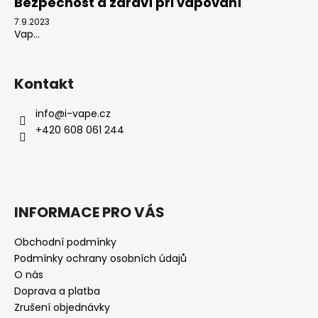
Bezpečnost a zdraví při vapování
7.9.2023
Vap...
Kontakt
info
@
i-vape.cz
+420 608 061 244
INFORMACE PRO VÁS
Obchodní podmínky
Podmínky ochrany osobních údajů
O nás
Doprava a platba
Zrušení objednávky