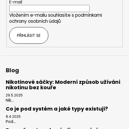
t
E-mail
í
Vložením e-mailu souhlasíte s
podmínkami
ochrany osobních údajů
PŘIHLÁSIT SE
Blog
Nikotinové sáčky: Moderní způsob užívání
nikotinu bez kouře
29.5.2025
Nik...
Co je pod systém a jaké typy existují?
8.4.2025
Pod...