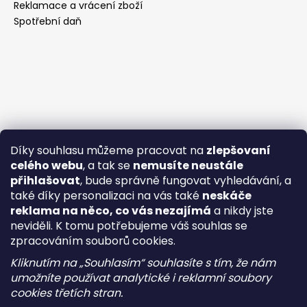
Reklamace a vrácení zboží
Spotřební daň
Díky souhlasu můžeme pracovat na
zlepšovaní
celého webu
, a tak se
nemusíte neustále
přihlašovat
, bude správně fungovat vyhledávání, a
také díky personalizaci na vás také
neskáče
reklama na něco, co vás nezajímá
a nikdy jste
neviděli. K tomu potřebujeme váš souhlas se
zpracováním souborů cookies.
Kliknutím na „Souhlasím“ souhlasíte s tím, že nám
umožníte používat analytické i reklamní soubory
cookies třetích stran.