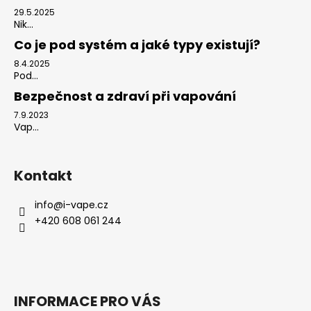
29.5.2025
Nik...
Co je pod systém a jaké typy existují?
8.4.2025
Pod...
Bezpečnost a zdraví při vapování
7.9.2023
Vap...
Kontakt
info
@
i-vape.cz
+420 608 061 244
INFORMACE PRO VÁS