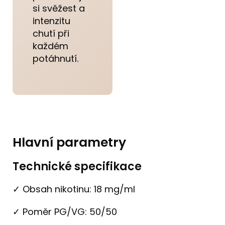
si svěžest a
intenzitu
chutí při
každém
potáhnutí.
Hlavní parametry
Technické specifikace
✓ Obsah nikotinu: 18 mg/ml
✓ Poměr PG/VG: 50/50