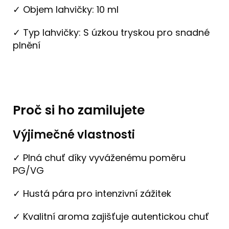
✓ Objem lahvičky: 10 ml
✓ Typ lahvičky: S úzkou tryskou pro snadné
plnění
Proč si ho zamilujete
Výjimečné vlastnosti
✓ Plná chuť díky vyváženému poměru
PG/VG
✓ Hustá pára pro intenzivní zážitek
✓ Kvalitní aroma zajišťuje autentickou chuť