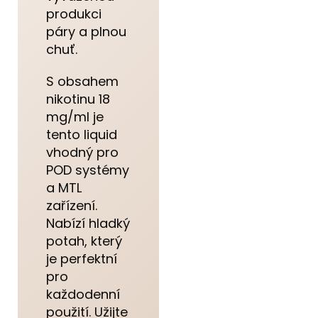
produkci
páry a plnou
chuť.
S obsahem
nikotinu 18
mg/ml je
tento liquid
vhodný pro
POD systémy
a MTL
zařízení.
Nabízí hladký
potah, který
je perfektní
pro
každodenní
použití. Užijte