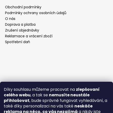
Obchodní podmínky
Podmínky ochrany osobních údajů
O nás
Doprava a platba
Zrušení objednávky
Reklamace a vrácení zboží
Spotřební daň
Díky souhlasu můžeme pracovat na
zlepšovaní
celého webu
, a tak se
nemusíte neustále
přihlašovat
, bude správně fungovat vyhledávání, a
také díky personalizaci na vás také
neskáče
reklama na něco, co vás nezajímá
a nikdy jste