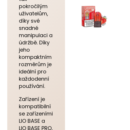
pokročilým
uživatelům,
díky své
snadné
manipulaci a
údržbě. Díky
jeho
kompaktním
rozměrům je
ideální pro
každodenní
používání.
Zařízení je
kompatibilní
se zařízeními
LIO BASE a
LIO BASE PRO,