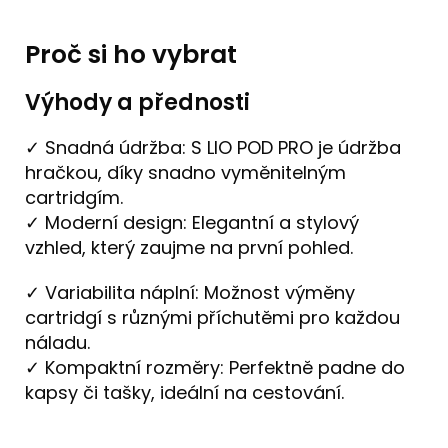
Proč si ho vybrat
Výhody a přednosti
✓ Snadná údržba: S LIO POD PRO je údržba
hračkou, díky snadno vyměnitelným
cartridgím.
✓ Moderní design: Elegantní a stylový
vzhled, který zaujme na první pohled.
✓ Variabilita náplní: Možnost výměny
cartridgí s různými příchutěmi pro každou
náladu.
✓ Kompaktní rozměry: Perfektně padne do
kapsy či tašky, ideální na cestování.