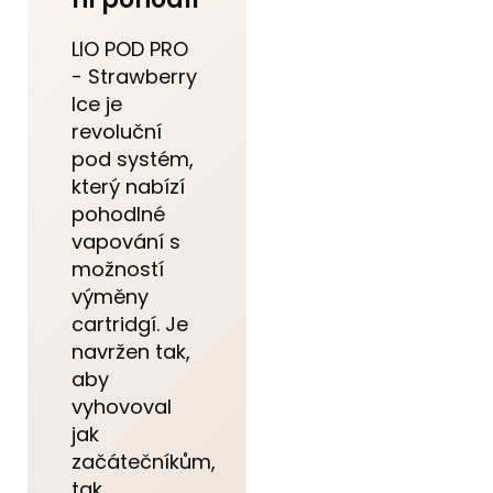
LIO POD PRO
- Strawberry
Ice je
revoluční
pod systém,
který nabízí
pohodlné
vapování s
možností
výměny
cartridgí. Je
navržen tak,
aby
vyhovoval
jak
začátečníkům,
tak