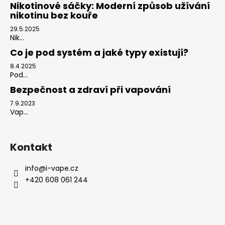
Nikotinové sáčky: Moderní způsob užívání
nikotinu bez kouře
29.5.2025
Nik...
Co je pod systém a jaké typy existují?
8.4.2025
Pod...
Bezpečnost a zdraví při vapování
7.9.2023
Vap...
Kontakt
info
@
i-vape.cz
+420 608 061 244