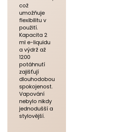
což
umožňuje
flexibilitu v
použití.
Kapacita 2
ml e-liquidu
a výdrž až
1200
potáhnutí
zajišťují
dlouhodobou
spokojenost.
Vapování
nebylo nikdy
jednodušší a
stylovější.