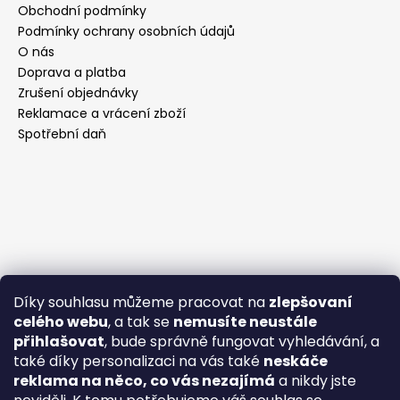
Obchodní podmínky
Podmínky ochrany osobních údajů
O nás
Doprava a platba
Zrušení objednávky
Reklamace a vrácení zboží
Spotřební daň
Díky souhlasu můžeme pracovat na
zlepšovaní
celého webu
, a tak se
nemusíte neustále
přihlašovat
, bude správně fungovat vyhledávání, a
také díky personalizaci na vás také
neskáče
reklama na něco, co vás nezajímá
a nikdy jste