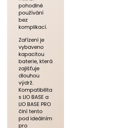
pohodlné
používání
bez
komplikací.
Zařízení je
vybaveno
kapacitou
baterie, která
zajišťuje
dlouhou
výdrž.
Kompatibilita
s LIO BASE a
LIO BASE PRO
činí tento
pod ideálním
pro