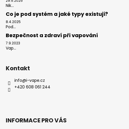
29.5.2025
Nik...
Co je pod systém a jaké typy existují?
8.4.2025
Pod...
Bezpečnost a zdraví při vapování
7.9.2023
Vap...
Kontakt
info
@
i-vape.cz
+420 608 061 244
INFORMACE PRO VÁS