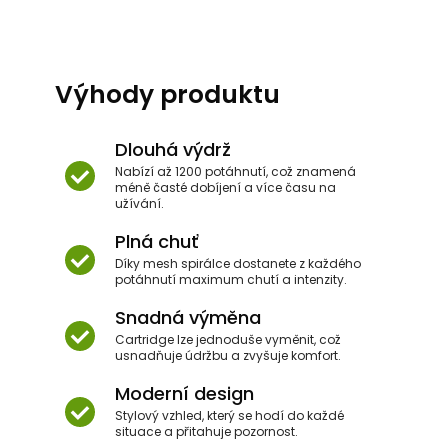
Výhody produktu
Dlouhá výdrž
Nabízí až 1200 potáhnutí, což znamená
méně časté dobíjení a více času na
užívání.
Plná chuť
Díky mesh spirálce dostanete z každého
potáhnutí maximum chutí a intenzity.
Snadná výměna
Cartridge lze jednoduše vyměnit, což
usnadňuje údržbu a zvyšuje komfort.
Moderní design
Stylový vzhled, který se hodí do každé
situace a přitahuje pozornost.