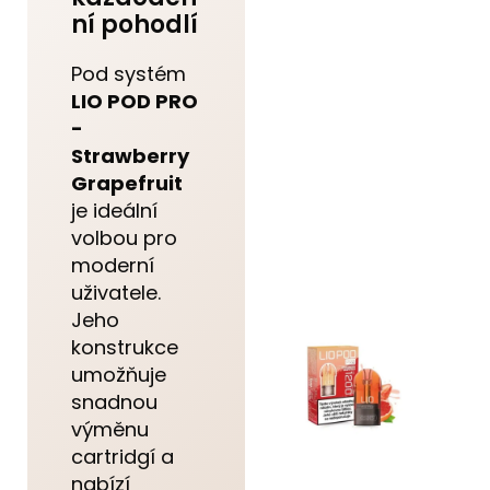
ní pohodlí
Pod systém
LIO POD PRO
-
Strawberry
Grapefruit
je ideální
volbou pro
moderní
uživatele.
Jeho
konstrukce
umožňuje
snadnou
výměnu
cartridgí a
nabízí