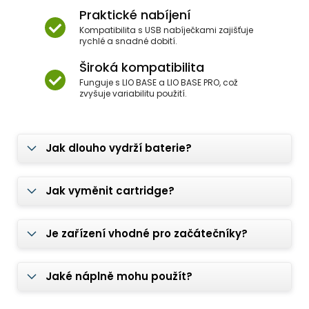
Praktické nabíjení
Kompatibilita s USB nabíječkami zajišťuje
rychlé a snadné dobití.
Široká kompatibilita
Funguje s LIO BASE a LIO BASE PRO, což
zvyšuje variabilitu použití.
Jak dlouho vydrží baterie?
Jak vyměnit cartridge?
Je zařízení vhodné pro začátečníky?
Jaké náplně mohu použít?