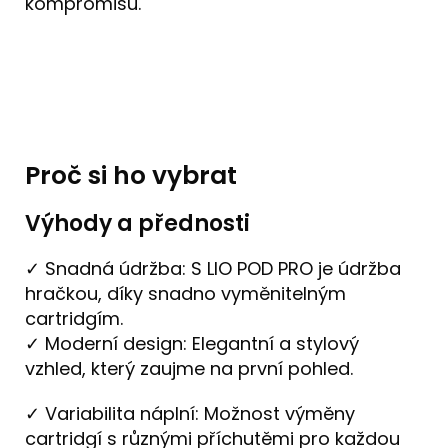
kompromisů.
Proč si ho vybrat
Výhody a přednosti
✓ Snadná údržba: S LIO POD PRO je údržba
hračkou, díky snadno vyměnitelným
cartridgím.
✓ Moderní design: Elegantní a stylový
vzhled, který zaujme na první pohled.
✓ Variabilita náplní: Možnost výměny
cartridgí s různými příchutěmi pro každou