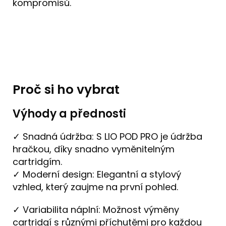
kompromisů.
Proč si ho vybrat
Výhody a přednosti
✓ Snadná údržba: S LIO POD PRO je údržba
hračkou, díky snadno vyměnitelným
cartridgím.
✓ Moderní design: Elegantní a stylový
vzhled, který zaujme na první pohled.
✓ Variabilita náplní: Možnost výměny
cartridgí s různými příchutěmi pro každou