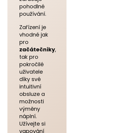
pohodlné
používání.
Zařízení je
vhodné jak
pro
začátečníky
,
tak pro
pokročilé
uživatele
díky své
intuitivní
obsluze a
možnosti
výměny
náplní.
Užívejte si
vapování