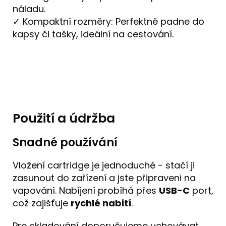
náladu.
✓ Kompaktní rozměry: Perfektně padne do
kapsy či tašky, ideální na cestování.
Použití a údržba
Snadné používání
Vložení cartridge je jednoduché - stačí ji
zasunout do zařízení a jste připraveni na
vapování. Nabíjení probíhá přes
USB-C
port,
což zajišťuje
rychlé nabití
.
Pro skladování doporučujeme uchovávat