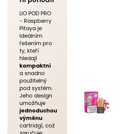
LIO POD PRO
- Raspberry
Pitaya je
ideálním
řešením pro
ty, kteří
hledají
kompaktní
a snadno
použitelný
pod systém.
Jeho design
umožňuje
jednoduchou
výměnu
cartridgí, což
zaručuje