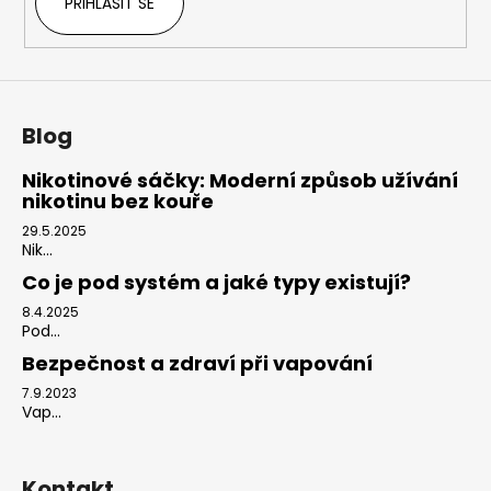
PŘIHLÁSIT SE
Blog
Nikotinové sáčky: Moderní způsob užívání
nikotinu bez kouře
29.5.2025
Nik...
Co je pod systém a jaké typy existují?
8.4.2025
Pod...
Bezpečnost a zdraví při vapování
7.9.2023
Vap...
Kontakt