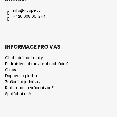
info
@
i-vape.cz
+420 608 061 244
INFORMACE PRO VÁS
Obchodní podmínky
Podmínky ochrany osobních údajů
O nás
Doprava a platba
Zrušení objednávky
Reklamace a vrácení zboží
Spotřební daň