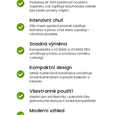
Poskytuje až 1200 potáhnutí na jedno
naplnění, což zajišťuje dlouhodobý zážitek
bez časté výměny náplní.
Intenzivní chuť
Díky mesh spirálce produkt zajišťuje
bohatou a plnou chuť, která uspokojí i
náročné uživatele.
Snadná výměna
Kompatibilita s LIO BASE a LIO BASE PRO
umožňuje rychlou a snadnou výměnu
cartridgí.
Kompaktní design
Lehká a přenosná konstrukce umožňuje
snadné přenášení a použití kdekoliv a
kdykoliv.
Všestranné použití
Ideální pro začátečníky i pokročilé díky
jednoduché obsluze a široké kompatibilitě.
Moderní vzhled