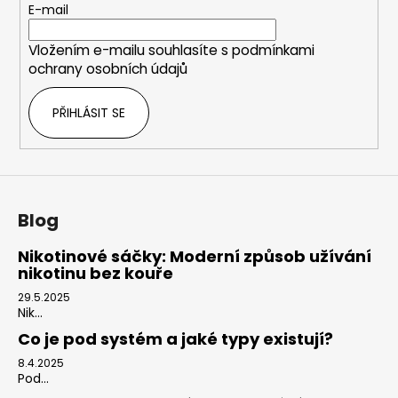
t
E-mail
í
Vložením e-mailu souhlasíte s
podmínkami
ochrany osobních údajů
PŘIHLÁSIT SE
Blog
Nikotinové sáčky: Moderní způsob užívání
nikotinu bez kouře
29.5.2025
Nik...
Co je pod systém a jaké typy existují?
8.4.2025
Pod...