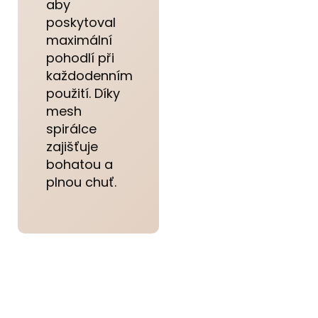
aby
poskytoval
maximální
pohodlí při
každodenním
použití. Díky
mesh
spirálce
zajišťuje
bohatou a
plnou chuť.