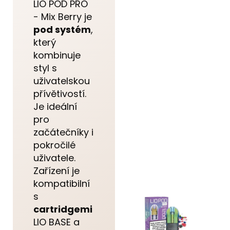
LIO POD PRO
- Mix Berry je
pod systém
,
který
kombinuje
styl s
uživatelskou
přívětivostí.
Je ideální
pro
začátečníky i
pokročilé
uživatele.
Zařízení je
kompatibilní
s
cartridgemi
LIO BASE a