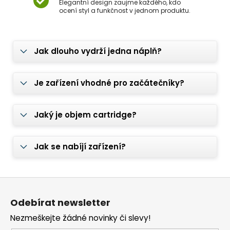
Elegantní design zaujme každého, kdo
ocení styl a funkčnost v jednom produktu.
Jak dlouho vydrží jedna náplň?
Je zařízení vhodné pro začátečníky?
Jaký je objem cartridge?
Jak se nabíjí zařízení?
Z
á
Odebírat newsletter
p
Nezmeškejte žádné novinky či slevy!
a