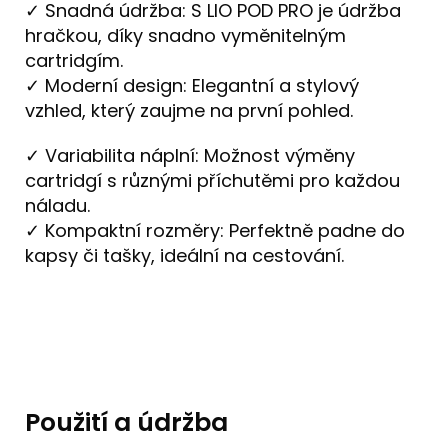
✓ Snadná údržba: S LIO POD PRO je údržba
hračkou, díky snadno vyměnitelným
cartridgím.
✓ Moderní design: Elegantní a stylový
vzhled, který zaujme na první pohled.
✓ Variabilita náplní: Možnost výměny
cartridgí s různými příchutěmi pro každou
náladu.
✓ Kompaktní rozměry: Perfektně padne do
kapsy či tašky, ideální na cestování.
Použití a údržba