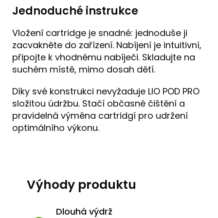
Jednoduché instrukce
Vložení cartridge je snadné: jednoduše ji
zacvakněte do zařízení. Nabíjení je intuitivní,
připojte k vhodnému nabíječi. Skladujte na
suchém místě, mimo dosah dětí.
Díky své konstrukci nevyžaduje LIO POD PRO
složitou údržbu. Stačí občasné čištění a
pravidelná výměna cartridgí pro udržení
optimálního výkonu.
Výhody produktu
Dlouhá výdrž