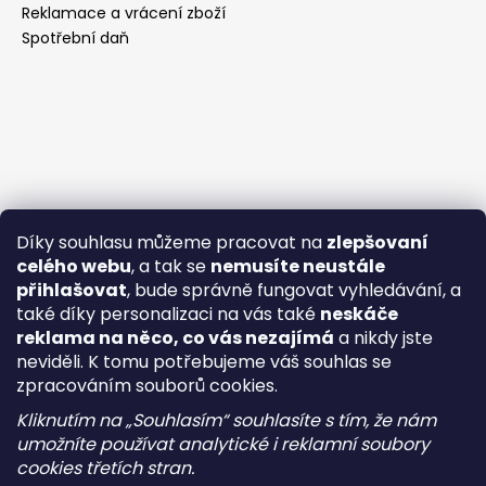
Reklamace a vrácení zboží
Spotřební daň
Díky souhlasu můžeme pracovat na
zlepšovaní
celého webu
, a tak se
nemusíte neustále
přihlašovat
, bude správně fungovat vyhledávání, a
také díky personalizaci na vás také
neskáče
reklama na něco, co vás nezajímá
a nikdy jste
neviděli. K tomu potřebujeme váš souhlas se
zpracováním souborů cookies.
Kliknutím na „Souhlasím“ souhlasíte s tím, že nám
umožníte používat analytické i reklamní soubory
cookies třetích stran.