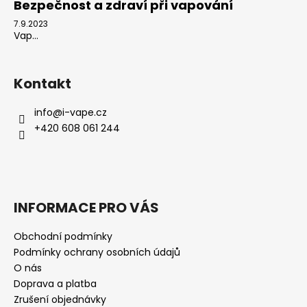
Bezpečnost a zdraví při vapování
7.9.2023
Vap...
Kontakt
info
@
i-vape.cz
+420 608 061 244
INFORMACE PRO VÁS
Obchodní podmínky
Podmínky ochrany osobních údajů
O nás
Doprava a platba
Zrušení objednávky