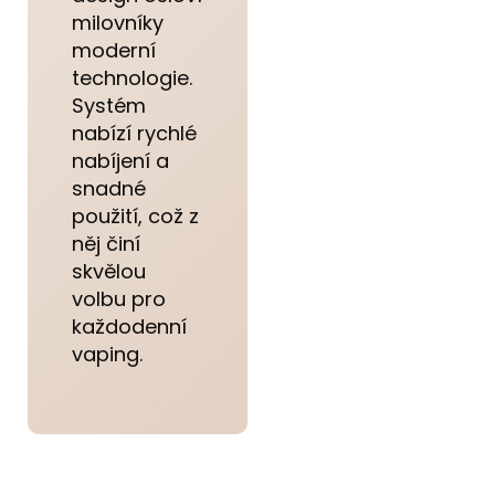
milovníky
moderní
technologie.
Systém
nabízí rychlé
nabíjení a
snadné
použití, což z
něj činí
skvělou
volbu pro
každodenní
vaping.