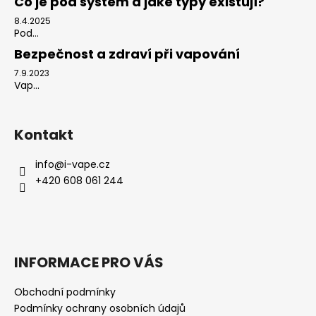
Co je pod systém a jaké typy existují?
8.4.2025
Pod...
Bezpečnost a zdraví při vapování
7.9.2023
Vap...
Kontakt
info
@
i-vape.cz
+420 608 061 244
INFORMACE PRO VÁS
Obchodní podmínky
Podmínky ochrany osobních údajů