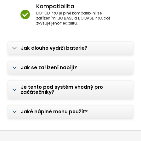
Kompatibilita
LIO POD PRO je plně kompatibilní se
zařízeními LIO BASE a LIO BASE PRO, což
zvyšuje jeho flexibilitu.
Jak dlouho vydrží baterie?
Jak se zařízení nabíjí?
Je tento pod systém vhodný pro
začátečníky?
Jaké náplně mohu použít?
Z