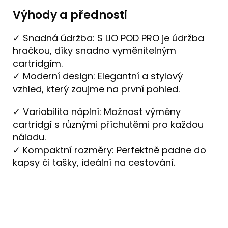
Výhody a přednosti
✓ Snadná údržba: S LIO POD PRO je údržba
hračkou, díky snadno vyměnitelným
cartridgím.
✓ Moderní design: Elegantní a stylový
vzhled, který zaujme na první pohled.
✓ Variabilita náplní: Možnost výměny
cartridgí s různými příchutěmi pro každou
náladu.
✓ Kompaktní rozměry: Perfektně padne do
kapsy či tašky, ideální na cestování.