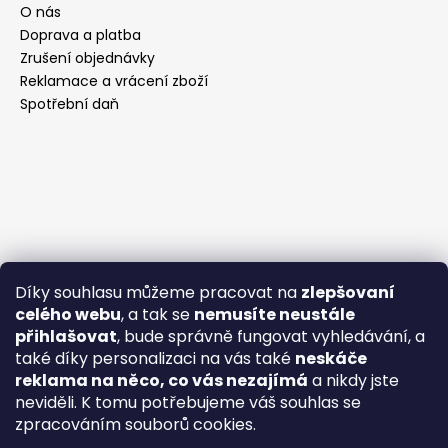
O nás
Doprava a platba
Zrušení objednávky
Reklamace a vrácení zboží
Spotřební daň
Díky souhlasu můžeme pracovat na
zlepšovaní
celého webu
, a tak se
nemusíte neustále
přihlašovat
, bude správně fungovat vyhledávání, a
také díky personalizaci na vás také
neskáče
reklama na něco, co vás nezajímá
a nikdy jste
neviděli. K tomu potřebujeme váš souhlas se
zpracováním souborů cookies.