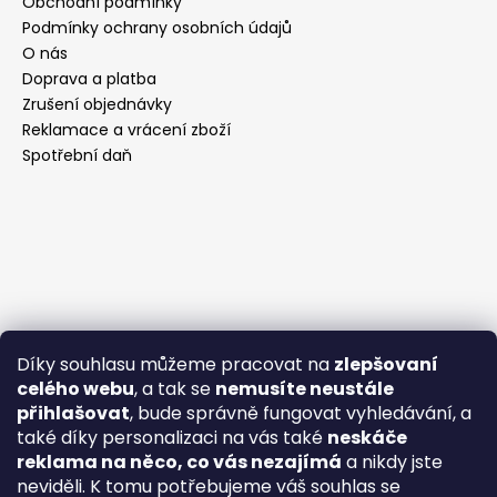
Obchodní podmínky
Podmínky ochrany osobních údajů
O nás
Doprava a platba
Zrušení objednávky
Reklamace a vrácení zboží
Spotřební daň
Díky souhlasu můžeme pracovat na
zlepšovaní
celého webu
, a tak se
nemusíte neustále
přihlašovat
, bude správně fungovat vyhledávání, a
také díky personalizaci na vás také
neskáče
reklama na něco, co vás nezajímá
a nikdy jste
neviděli. K tomu potřebujeme váš souhlas se