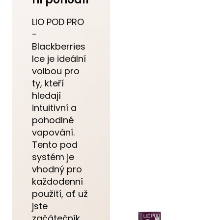
LIO POD PRO
-
Blackberries
Ice je ideální
volbou pro
ty, kteří
hledají
intuitivní a
pohodlné
vapování.
Tento pod
systém je
vhodný pro
každodenní
použití, ať už
jste
začátečník