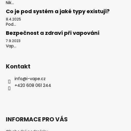
Nik...
Co je pod systém a jaké typy existují?
8.4.2025
Pod...
Bezpečnost a zdraví při vapování
7.9.2023
Vap...
Kontakt
info
@
i-vape.cz
+420 608 061 244
INFORMACE PRO VÁS