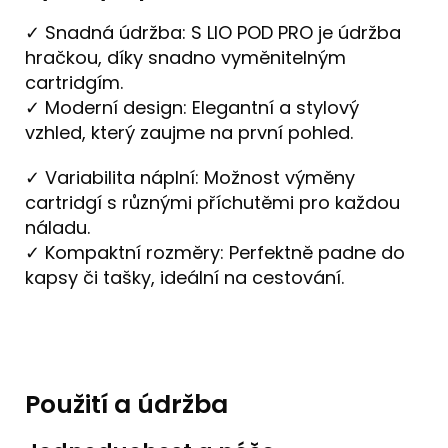
✓ Snadná údržba: S LIO POD PRO je údržba
hračkou, díky snadno vyměnitelným
cartridgím.
✓ Moderní design: Elegantní a stylový
vzhled, který zaujme na první pohled.
✓ Variabilita náplní: Možnost výměny
cartridgí s různými příchutěmi pro každou
náladu.
✓ Kompaktní rozměry: Perfektně padne do
kapsy či tašky, ideální na cestování.
Použití a údržba