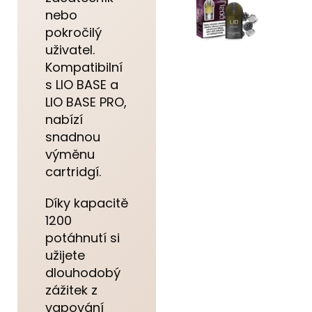
nebo
pokročilý
uživatel.
Kompatibilní
s LIO BASE a
LIO BASE PRO,
nabízí
snadnou
výměnu
cartridgí.
Díky kapacitě
1200
potáhnutí si
užijete
dlouhodobý
zážitek z
vapování