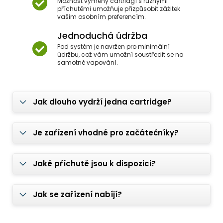
Možnost výměny cartridgí s různými
příchutěmi umožňuje přizpůsobit zážitek
vašim osobním preferencím.
Jednoduchá údržba
Pod systém je navržen pro minimální
údržbu, což vám umožní soustředit se na
samotné vapování.
Jak dlouho vydrží jedna cartridge?
Je zařízení vhodné pro začátečníky?
Jaké příchutě jsou k dispozici?
Jak se zařízení nabíjí?