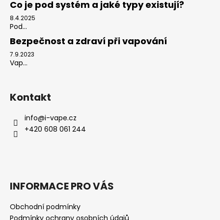
Co je pod systém a jaké typy existují?
8.4.2025
Pod...
Bezpečnost a zdraví při vapování
7.9.2023
Vap...
Kontakt
info
@
i-vape.cz
+420 608 061 244
INFORMACE PRO VÁS
Obchodní podmínky
Podmínky ochrany osobních údajů