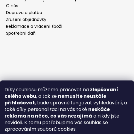
O nás
Doprava a platba
Zrušení objednávky
Reklamace a vrácení zboží
Spotřební daň
Díky souhlasu můžeme pracovat na
zlepšovaní
celého webu
, a tak se
nemusíte neustále
přihlašovat
, bude správně fungovat vyhledávání, a
také díky personalizaci na vás také
neskáče
reklama na něco, co vás nezajímá
a nikdy jste
neviděli. K tomu potřebujeme váš souhlas se
zpracováním souborů cookies.