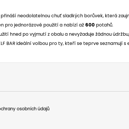
přináší neodolatelnou chuť sladkých borůvek, která zauj
n pro jednorázové použití a nabízí až
600
potahů.
užití hned po vyjmutí z obalu a nevyžaduje žádnou údržbu,
LF BAR ideální volbou pro ty, kteří se teprve seznamují s 
chrany osobních údajů