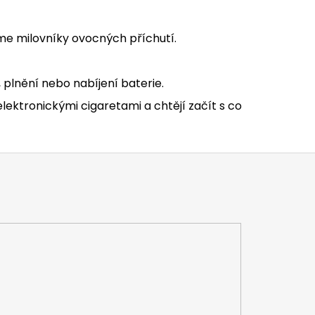
me milovníky ovocných příchutí.
 plnění nebo nabíjení baterie.
elektronickými cigaretami a chtějí začít s co