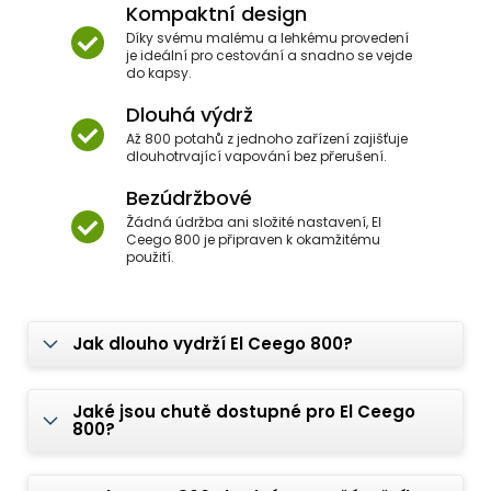
Kompaktní design
Díky svému malému a lehkému provedení
je ideální pro cestování a snadno se vejde
do kapsy.
Dlouhá výdrž
Až 800 potahů z jednoho zařízení zajišťuje
dlouhotrvající vapování bez přerušení.
Bezúdržbové
Žádná údržba ani složité nastavení, El
Ceego 800 je připraven k okamžitému
použití.
Jak dlouho vydrží El Ceego 800?
Jaké jsou chutě dostupné pro El Ceego
800?