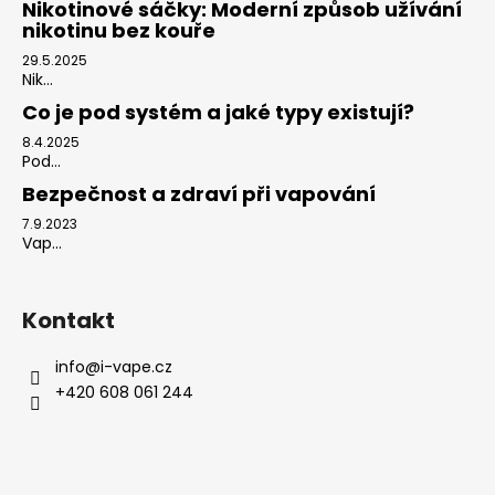
Nikotinové sáčky: Moderní způsob užívání
nikotinu bez kouře
29.5.2025
Nik...
Co je pod systém a jaké typy existují?
8.4.2025
Pod...
Bezpečnost a zdraví při vapování
7.9.2023
Vap...
Kontakt
info
@
i-vape.cz
+420 608 061 244