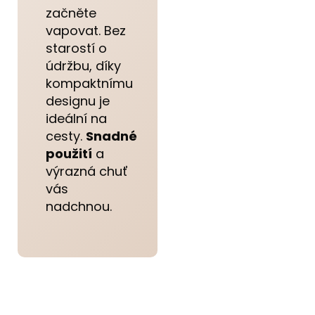
začněte
vapovat. Bez
starostí o
údržbu, díky
kompaktnímu
designu je
ideální na
cesty.
Snadné
použití
a
výrazná chuť
vás
nadchnou.