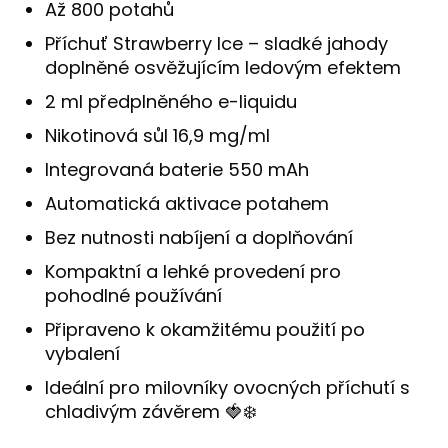
Až 800 potahů
Příchuť Strawberry Ice – sladké jahody
doplněné osvěžujícím ledovým efektem
2 ml předplněného e-liquidu
Nikotinová sůl 16,9 mg/ml
Integrovaná baterie 550 mAh
Automatická aktivace potahem
Bez nutnosti nabíjení a doplňování
Kompaktní a lehké provedení pro
pohodlné používání
Připraveno k okamžitému použití po
vybalení
Ideální pro milovníky ovocných příchutí s
chladivým závěrem 🍓❄️