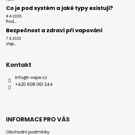
Co je pod systém a jaké typy existují?
8.4.2025
Pod...
Bezpečnost a zdraví při vapování
7.9.2023
Vap...
Kontakt
info
@
i-vape.cz
+420 608 061 244
INFORMACE PRO VÁS
Obchodní podmínky