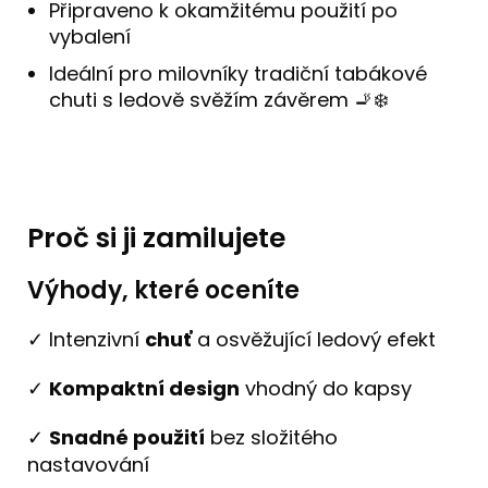
Připraveno k okamžitému použití po
vybalení
Ideální pro milovníky tradiční tabákové
chuti s ledově svěžím závěrem 🚬❄️
Proč si ji zamilujete
Výhody, které oceníte
✓ Intenzivní
chuť
a osvěžující ledový efekt
✓
Kompaktní design
vhodný do kapsy
✓
Snadné použití
bez složitého
nastavování