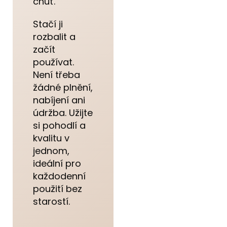
chuť.
Stačí ji
rozbalit a
začít
používat.
Není třeba
žádné plnění,
nabíjení ani
údržba. Užijte
si pohodlí a
kvalitu v
jednom,
ideální pro
každodenní
použití bez
starostí.