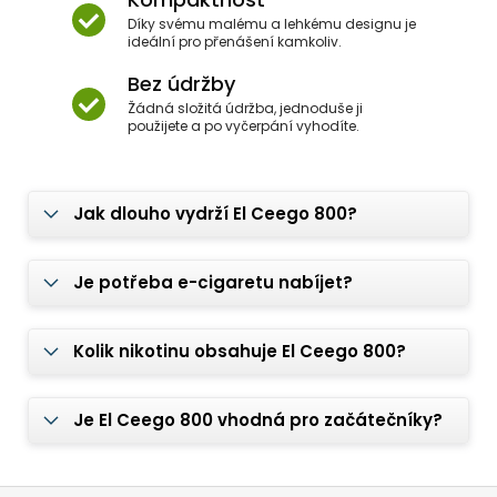
Díky svému malému a lehkému designu je
ideální pro přenášení kamkoliv.
Bez údržby
Žádná složitá údržba, jednoduše ji
použijete a po vyčerpání vyhodíte.
Jak dlouho vydrží El Ceego 800?
Je potřeba e-cigaretu nabíjet?
Kolik nikotinu obsahuje El Ceego 800?
Je El Ceego 800 vhodná pro začátečníky?