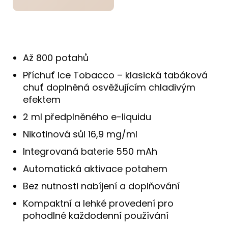
Až 800 potahů
Příchuť Ice Tobacco – klasická tabáková
chuť doplněná osvěžujícím chladivým
efektem
2 ml předplněného e-liquidu
Nikotinová sůl 16,9 mg/ml
Integrovaná baterie 550 mAh
Automatická aktivace potahem
Bez nutnosti nabíjení a doplňování
Kompaktní a lehké provedení pro
pohodlné každodenní používání