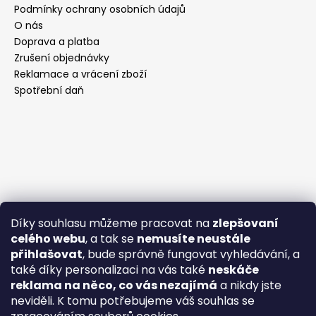
Podmínky ochrany osobních údajů
O nás
Doprava a platba
Zrušení objednávky
Reklamace a vrácení zboží
Spotřební daň
Díky souhlasu můžeme pracovat na
zlepšovaní
celého webu
, a tak se
nemusíte neustále
přihlašovat
, bude správně fungovat vyhledávání, a
také díky personalizaci na vás také
neskáče
reklama na něco, co vás nezajímá
a nikdy jste
neviděli. K tomu potřebujeme váš souhlas se