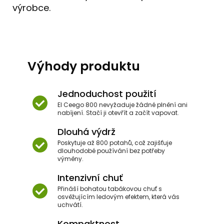
výrobce.
Výhody produktu
Jednoduchost použití
El Ceego 800 nevyžaduje žádné plnění ani
nabíjení. Stačí ji otevřít a začít vapovat.
Dlouhá výdrž
Poskytuje až 800 potahů, což zajišťuje
dlouhodobé používání bez potřeby
výměny.
Intenzivní chuť
Přináší bohatou tabákovou chuť s
osvěžujícím ledovým efektem, která vás
uchvátí.
Kompaktnost