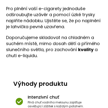
Pro plnění vaší e-cigarety jednoduše
odšroubujte uzávěr a pomocí úzké trysky
naplňte nádobku. Ujistěte se, že po naplnění
je lahvička pevně uzavřena.
Doporučujeme skladovat na chladném a
suchém místě, mimo dosah dětí a přímého
slunečního světla, pro zachování
kvality
a
chuti e-liquidu.
Výhody produktu
Intenzivní chuť
Plná chuť vodního melounu zajišťuje
osvěžující zážitek s každým potahem.