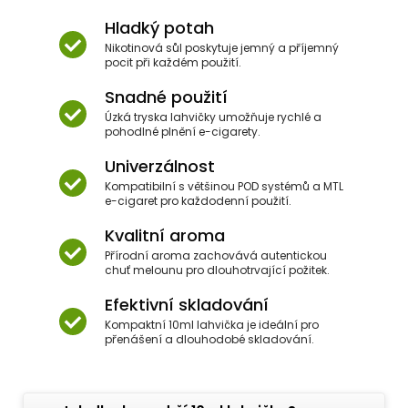
Hladký potah
Nikotinová sůl poskytuje jemný a příjemný
pocit při každém použití.
Snadné použití
Úzká tryska lahvičky umožňuje rychlé a
pohodlné plnění e-cigarety.
Univerzálnost
Kompatibilní s většinou POD systémů a MTL
e-cigaret pro každodenní použití.
Kvalitní aroma
Přírodní aroma zachovává autentickou
chuť melounu pro dlouhotrvající požitek.
Efektivní skladování
Kompaktní 10ml lahvička je ideální pro
přenášení a dlouhodobé skladování.