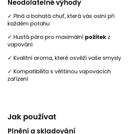
Neodolatelné výhody
✓ Plná a bohatá chuť, která vás oslní při
každém potahu
✓ Hustá pára pro maximální
požitek
z
vapování
✓ Kvalitní aroma, které osvěží vaše smysly
✓ Kompatibilita s většinou vapovacích
zařízení
Jak používat
Plnění a skladování