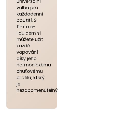
univerzální
volbu pro
každodenní
použití. S
tímto e-
liquidem si
můžete užít
každé
vapování
díky jeho
harmonickému
chuťovému
profilu, který
je
nezapomenutelný.