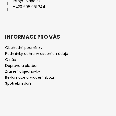
info
@
i-vape.cz
+420 608 061 244
INFORMACE PRO VÁS
Obchodní podmínky
Podmínky ochrany osobních údajů
O nás
Doprava a platba
Zrušení objednávky
Reklamace a vrácení zboží
Spotřební daň