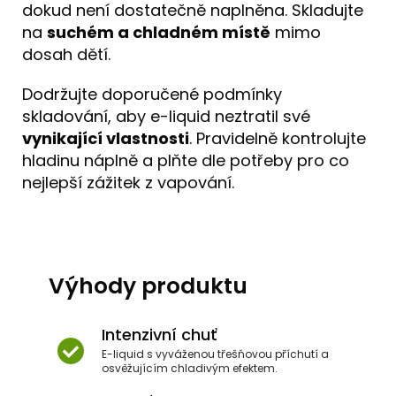
dokud není dostatečně naplněna. Skladujte
na
suchém a chladném místě
mimo
dosah dětí.
Dodržujte doporučené podmínky
skladování, aby e-liquid neztratil své
vynikající vlastnosti
. Pravidelně kontrolujte
hladinu náplně a plňte dle potřeby pro co
nejlepší zážitek z vapování.
Výhody produktu
Intenzivní chuť
E-liquid s vyváženou třešňovou příchutí a
osvěžujícím chladivým efektem.