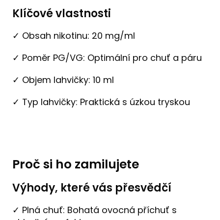
Klíčové vlastnosti
✓ Obsah nikotinu: 20 mg/ml
✓ Poměr PG/VG: Optimální pro chuť a páru
✓ Objem lahvičky: 10 ml
✓ Typ lahvičky: Praktická s úzkou tryskou
Proč si ho zamilujete
Výhody, které vás přesvědčí
✓ Plná chuť: Bohatá ovocná příchuť s