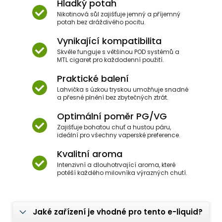
Hladký potah
Nikotinová sůl zajišťuje jemný a příjemný
potah bez dráždivého pocitu.
Vynikající kompatibilita
Skvěle funguje s většinou POD systémů a
MTL cigaret pro každodenní použití.
Praktické balení
Lahvička s úzkou tryskou umožňuje snadné
a přesné plnění bez zbytečných ztrát.
Optimální poměr PG/VG
Zajišťuje bohatou chuť a hustou páru,
ideální pro všechny vaperské preference.
Kvalitní aroma
Intenzivní a dlouhotrvající aroma, které
potěší každého milovníka výrazných chutí.
Jaké zařízení je vhodné pro tento e-liquid?