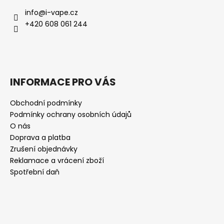
info
@
i-vape.cz
+420 608 061 244
INFORMACE PRO VÁS
Obchodní podmínky
Podmínky ochrany osobních údajů
O nás
Doprava a platba
Zrušení objednávky
Reklamace a vrácení zboží
Spotřební daň