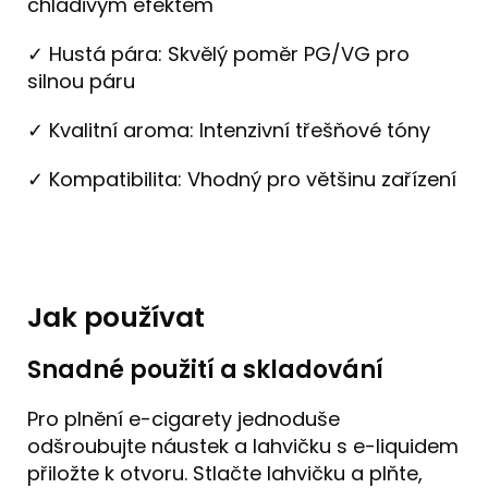
chladivým efektem
✓ Hustá pára: Skvělý poměr PG/VG pro
silnou páru
✓ Kvalitní aroma: Intenzivní třešňové tóny
✓ Kompatibilita: Vhodný pro většinu zařízení
Jak používat
Snadné použití a skladování
Pro plnění e-cigarety jednoduše
odšroubujte náustek a lahvičku s e-liquidem
přiložte k otvoru. Stlačte lahvičku a plňte,