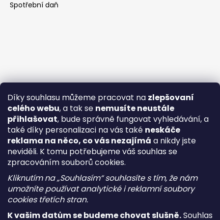
Spotřební daň
Díky souhlasu můžeme pracovat na
zlepšovaní
celého webu
, a tak se
nemusíte neustále
přihlašovat
, bude správně fungovat vyhledávání, a
také díky personalizaci na vás také
neskáče
reklama na něco, co vás nezajímá
a nikdy jste
neviděli. K tomu potřebujeme váš souhlas se
zpracováním souborů cookies.
Kliknutím na „Souhlasím“ souhlasíte s tím, že nám
umožníte používat analytické i reklamní soubory
cookies třetích stran.
K vašim datům se budeme chovat slušně.
Souhlas