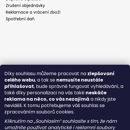
Zrušení objednávky
Reklamace a vrácení zboží
Spotřební daň
Díky souhlasu můžeme pracovat na
zlepšovaní
celého webu
, a tak se
nemusíte neustále
přihlašovat
, bude správně fungovat vyhledávání, a
také díky personalizaci na vás také
neskáče
reklama na něco, co vás nezajímá
a nikdy jste
neviděli. K tomu potřebujeme váš souhlas se
zpracováním souborů cookies.
Kliknutím na „Souhlasím“ souhlasíte s tím, že nám
umožníte používat analytické i reklamní soubory