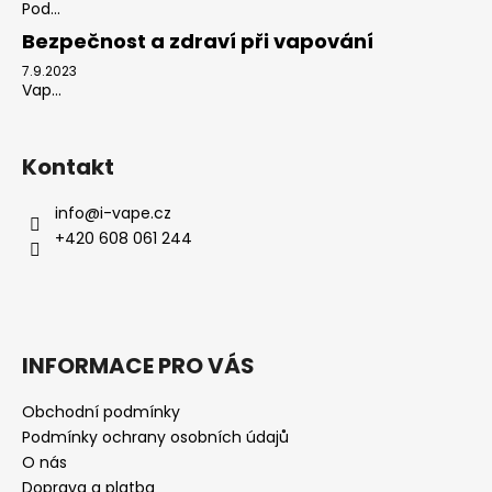
Pod...
Bezpečnost a zdraví při vapování
7.9.2023
Vap...
Kontakt
info
@
i-vape.cz
+420 608 061 244
INFORMACE PRO VÁS
Obchodní podmínky
Podmínky ochrany osobních údajů
O nás
Doprava a platba