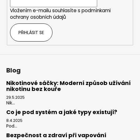
í
Vložením e-mailu souhlasíte s
podmínkami
ochrany osobních údajů
PŘIHLÁSIT SE
Blog
Nikotinové sáčky: Moderní způsob užívání
nikotinu bez kouře
29.5.2025
Nik...
Co je pod systém a jaké typy existují?
8.4.2025
Pod...
Bezpečnost a zdraví při vapování