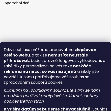
Spotřební daň
Díky souhlasu můžeme pracovat na
zlepšovaní
celého webu
, a tak se
nemusíte neustále
přihlašovat
, bude správně fungovat vyhledávání, a
také díky personalizaci na vás také
neskáče
reklama na něco, co vás nezajímá
a nikdy jste
neviděli. K tomu potřebujeme váš souhlas se
zpracováním souborů cookies.
Kliknutím na „Souhlasím“ souhlasíte s tím, že nám
umožníte používat analytické i reklamní soubory
cookies třetích stran.
K vašim datům se budeme chovat slušně.
Souhlas