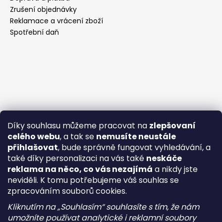
Zrušení objednávky
Reklamace a vrácení zboží
Spotřební daň
Díky souhlasu můžeme pracovat na
zlepšovaní
celého webu
, a tak se
nemusíte neustále
přihlašovat
, bude správně fungovat vyhledávání, a
také díky personalizaci na vás také
neskáče
reklama na něco, co vás nezajímá
a nikdy jste
neviděli. K tomu potřebujeme váš souhlas se
zpracováním souborů cookies.
Kliknutím na „Souhlasím“ souhlasíte s tím, že nám
umožníte používat analytické i reklamní soubory