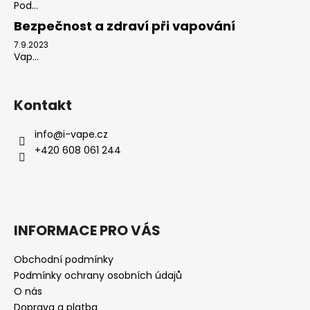
Pod...
Bezpečnost a zdraví při vapování
7.9.2023
Vap...
Kontakt
info
@
i-vape.cz
+420 608 061 244
INFORMACE PRO VÁS
Obchodní podmínky
Podmínky ochrany osobních údajů
O nás
Doprava a platba